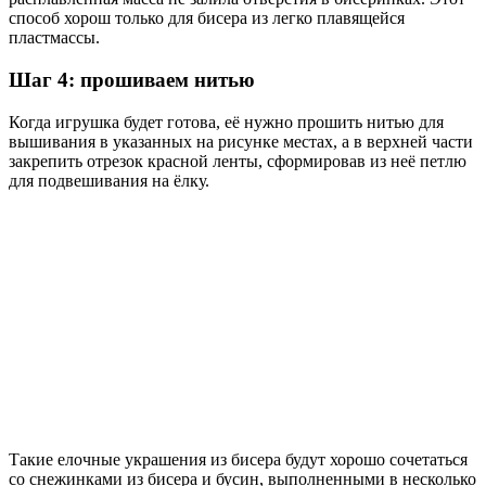
способ хорош только для бисера из легко плавящейся
пластмассы.
Шаг 4: прошиваем нитью
Когда игрушка будет готова, её нужно прошить нитью для
вышивания в указанных на рисунке местах, а в верхней части
закрепить отрезок красной ленты, сформировав из неё петлю
для подвешивания на ёлку.
Такие елочные украшения из бисера будут хорошо сочетаться
со снежинками из бисера и бусин, выполненными в несколько