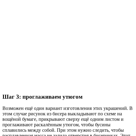
Шаг 3: проглаживаем утюгом
Возможен ещё один вариант изготовления этих украшений. В
этом случае рисунок из бисера выкладывают по схеме на
вощёной бумаге, прикрывают сверху ещё одним листом и
проглаживают раскалённым утюгом, чтобы бусины
сплавились между собой. При этом нужно следить, чтобы
расплавленная масса не залила отверстия в бисеринках. Этот