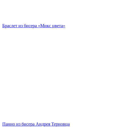
Браслет из бисера «Микс цвета»
Панно из бисера Андрея Терновца