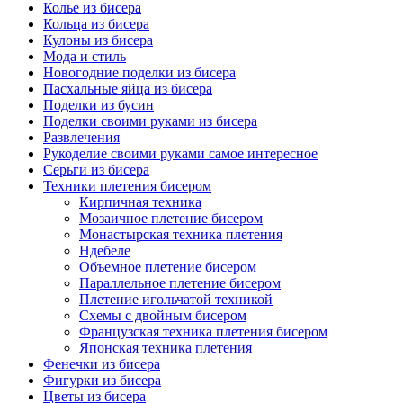
Колье из бисера
Кольца из бисера
Кулоны из бисера
Мода и стиль
Новогодние поделки из бисера
Пасхальные яйца из бисера
Поделки из бусин
Поделки своими руками из бисера
Развлечения
Рукоделие своими руками самое интересное
Серьги из бисера
Техники плетения бисером
Кирпичная техника
Мозаичное плетение бисером
Монастырская техника плетения
Ндебеле
Объемное плетение бисером
Параллельное плетение бисером
Плетение игольчатой техникой
Схемы с двойным бисером
Французская техника плетения бисером
Японская техника плетения
Фенечки из бисера
Фигурки из бисера
Цветы из бисера