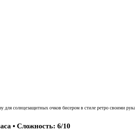
ву для солнцезащитных очков бисером в стиле ретро своими рук
аса • Сложность: 6/10