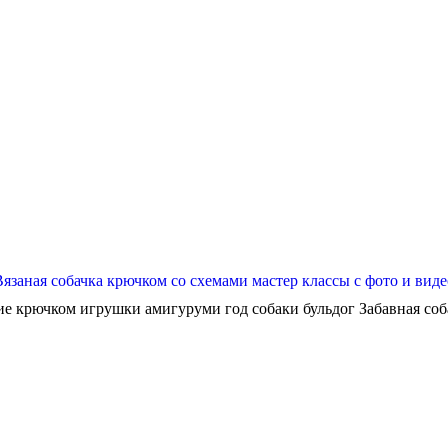
Вязаная собачка крючком со схемами мастер классы с фото и виде
ие крючком игрушки амигуруми год собаки бульдог Забавная собач