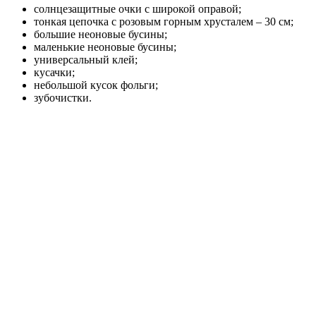
солнцезащитные очки с широкой оправой;
тонкая цепочка с розовым горным хрусталем – 30 см;
большие неоновые бусины;
маленькие неоновые бусины;
универсальный клей;
кусачки;
небольшой кусок фольги;
зубочистки.