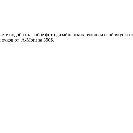
ете подобрать любое фото дизайнерских очков на свой вкус и по
очков от A-Morir за 350$.