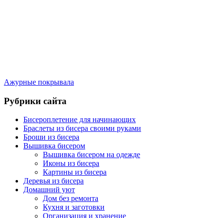
Ажурные покрывала
Рубрики сайта
Бисероплетение для начинающих
Браслеты из бисера своими руками
Броши из бисера
Вышивка бисером
Вышивка бисером на одежде
Иконы из бисера
Картины из бисера
Деревья из бисера
Домашний уют
Дом без ремонта
Кухня и заготовки
Организация и хранение