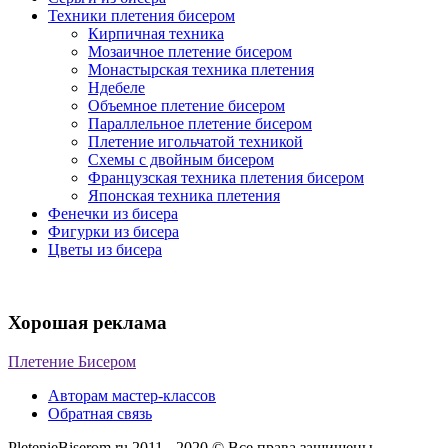
Техники плетения бисером
Кирпичная техника
Мозаичное плетение бисером
Монастырская техника плетения
Ндебеле
Объемное плетение бисером
Параллельное плетение бисером
Плетение игольчатой техникой
Схемы с двойным бисером
Французская техника плетения бисером
Японская техника плетения
Фенечки из бисера
Фигурки из бисера
Цветы из бисера
Хорошая реклама
Плетение Бисером
Авторам мастер-классов
Обратная связь
PletenieBiserom.ru 2011 - 2020 © Все права защищены.