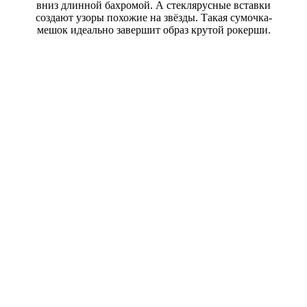
вниз длинной бахромой. А стеклярусные вставки
создают узоры похожие на звёзды. Такая сумочка-
мешок идеально завершит образ крутой рокерши.