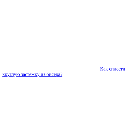
Как сплести
круглую застёжку из бисера?