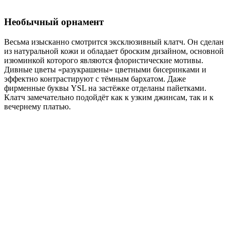
Необычный орнамент
Весьма изысканно смотрится эксклюзивный клатч. Он сделан
из натуральной кожи и обладает броским дизайном, основной
изюминкой которого являются флористические мотивы.
Дивные цветы «разукрашены» цветными бисеринками и
эффектно контрастируют с тёмным бархатом. Даже
фирменные буквы YSL на застёжке отделаны пайетками.
Клатч замечательно подойдёт как к узким джинсам, так и к
вечернему платью.