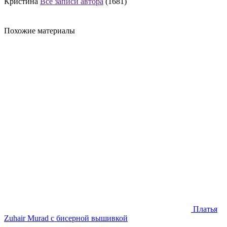
Кристина
Все записи автора
(1681)
Похожие материалы
Платья
Zuhair Murad с бисерной вышивкой