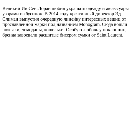
Великий Ив Сен-Лоран любил украшать одежду и аксессуары
узорами из бусинок. В 2014 году креативный директор Эд
Слиман выпустил очередную линейку интересных вещиц от
прославленной марки под названием Monogram. Сюда вошли
рюкзаки, чемоданы, кошельки. Особую любовь у поклонниц
бренда завоевали расшитые бисером сумки от Saint Laurent.