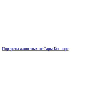
Портреты животных от Сары Коннорс