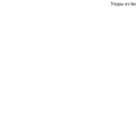
Узоры из би