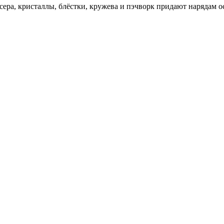
сера, кристаллы, блёстки, кружева и пэчворк придают нарядам 