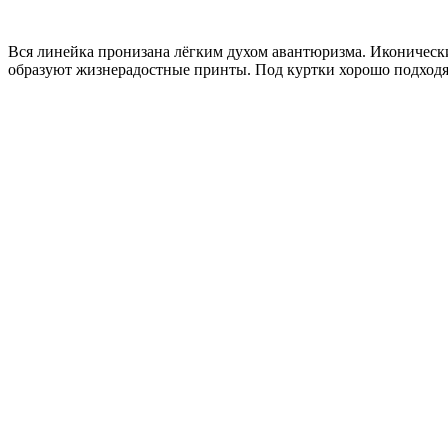
Вся линейка пронизана лёгким духом авантюризма. Иконическ
образуют жизнерадостные принты. Под куртки хорошо подход