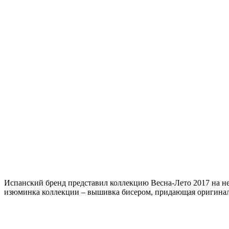
Испанский бренд представил коллекцию Весна-Лето 2017 на не
изюминка коллекции – вышивка бисером, придающая оригинал