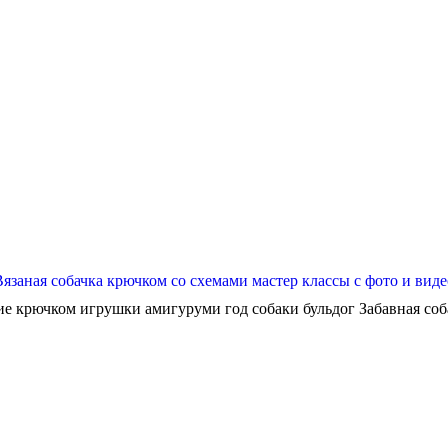
Вязаная собачка крючком со схемами мастер классы с фото и виде
ие крючком игрушки амигуруми год собаки бульдог Забавная собач