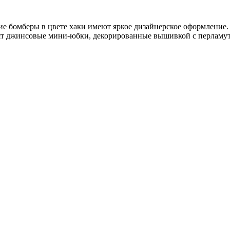
ие бомберы в цвете хаки имеют яркое дизайнерское оформление
ят джинсовые мини-юбки, декорированные вышивкой с перламу