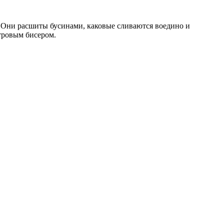
. Они расшиты бусинами, каковые сливаются воедино и
тровым бисером.