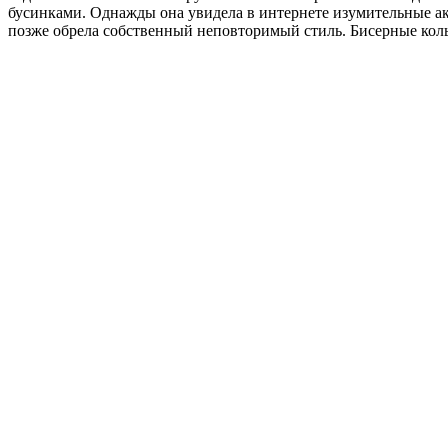
бусинками. Однажды она увидела в интернете изумительные а
позже обрела собственный неповторимый стиль. Бисерные кол