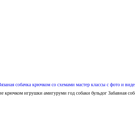
Вязаная собачка крючком со схемами мастер классы с фото и виде
ие крючком игрушки амигуруми год собаки бульдог Забавная собач