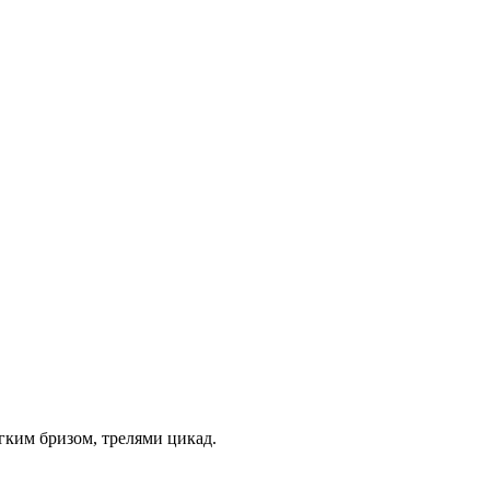
ким бризом, трелями цикад.