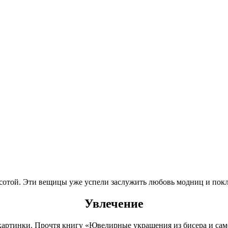
асотой. Эти вещицы уже успели заслужить любовь модниц и пок
Увлечение
 картинки. Прочтя книгу «Ювелирные украшения из бисера и са