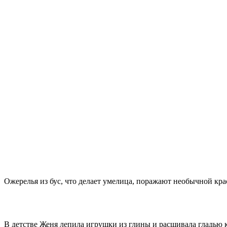
Ожерелья из бус, что делает умелица, поражают необычной кр
В детстве Женя лепила игрушки из глины и расшивала гладью