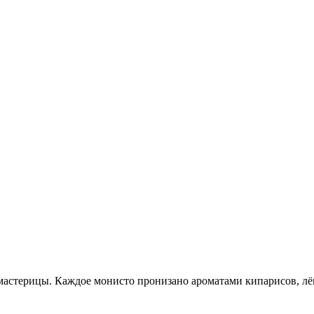
стерицы. Каждое монисто пронизано ароматами кипарисов, лёг