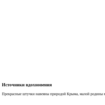
Источники вдохновения
Прекрасные штучки навеяны природой Крыма, малой родины ма