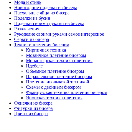
Мода и стиль
Новогодние поделки из бисера
Пасхальные яйца из бисера
Поделки из бусин
Поделки своими руками из бисера
Развлечения
Рукоделие своими руками самое интересное
Серьги из бисера
Техники плетения бисером
Кирпичная техника
Мозаичное плетение бисером
Монастырская техника плетения
Ндебеле
Объемное плетение бисером
Параллельное плетение бисером
Плетение игольчатой техникой
Схемы с двойным бисером
Французская техника плетения бисером
Японская техника плетения
Фенечки из бисера
Фигурки из бисера
Цветы из бисера