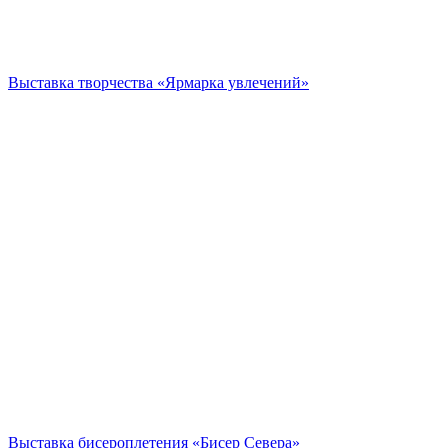
Выставка творчества «Ярмарка увлечений»
Выставка бисероплетения «Бисер Севера»