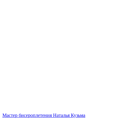
Мастер бисероплетения Наталья Кузьма