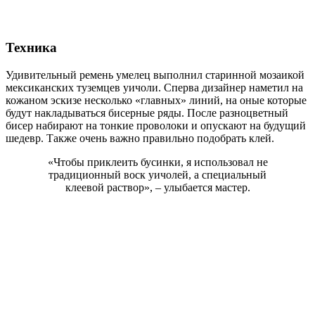
Техника
Удивительный ремень умелец выполнил старинной мозаикой
мексиканских туземцев уичоли. Сперва дизайнер наметил на
кожаном эскизе несколько «главных» линий, на оные которые
будут накладываться бисерные ряды. После разноцветный
бисер набирают на тонкие проволоки и опускают на будущий
шедевр. Также очень важно правильно подобрать клей.
«Чтобы приклеить бусинки, я использовал не
традиционный воск уичолей, а специальный
клеевой раствор», – улыбается мастер.