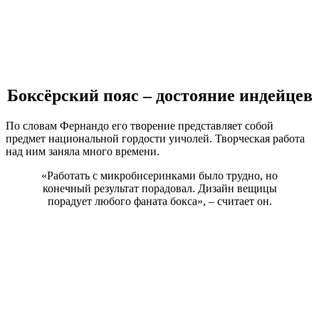
Боксёрский пояс – достояние индейцев
По словам Фернандо его творение представляет собой
предмет национальной гордости уичолей. Творческая работа
над ним заняла много времени.
«Работать с микробисеринками было трудно, но
конечный результат порадовал. Дизайн вещицы
порадует любого фаната бокса», – считает он.