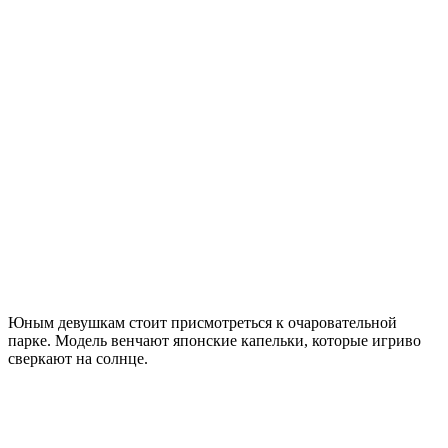
Юным девушкам стоит присмотреться к очаровательной
парке. Модель венчают японские капельки, которые игриво
сверкают на солнце.