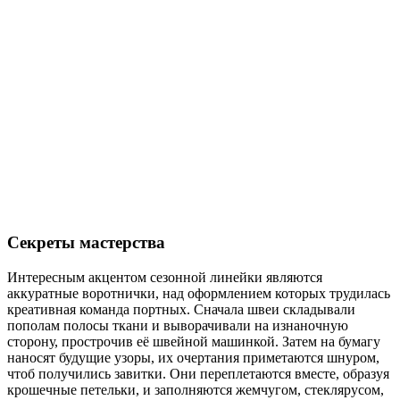
Секреты мастерства
Интересным акцентом сезонной линейки являются
аккуратные воротнички, над оформлением которых трудилась
креативная команда портных. Сначала швеи складывали
пополам полосы ткани и выворачивали на изнаночную
сторону, прострочив её швейной машинкой. Затем на бумагу
наносят будущие узоры, их очертания приметаются шнуром,
чтоб получились завитки. Они переплетаются вместе, образуя
крошечные петельки, и заполняются жемчугом, стеклярусом,