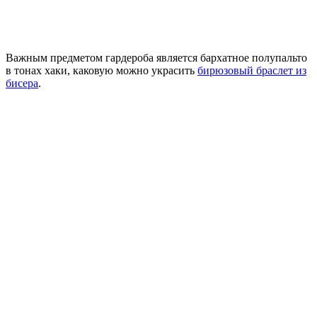
Важным предметом гардероба является бархатное полупальто
в тонах хаки, каковую можно украсить
бирюзовый браслет из
бисера
.