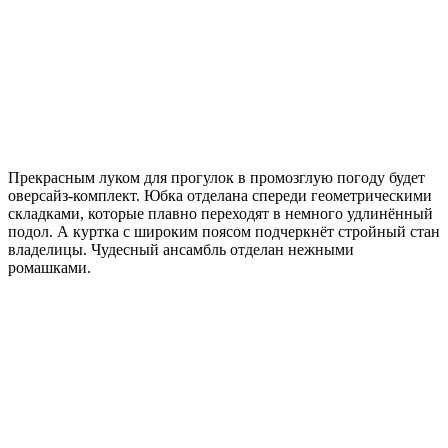
Прекрасным луком для прогулок в промозглую погоду будет
оверсайз-комплект. Юбка отделана спереди геометрическими
складками, которые плавно переходят в немного удлинённый
подол. А куртка с широким поясом подчеркнёт стройный стан
владелицы. Чудесный ансамбль отделан нежными
ромашками.