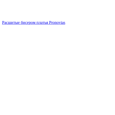
Расшитые бисером платья Pronovias