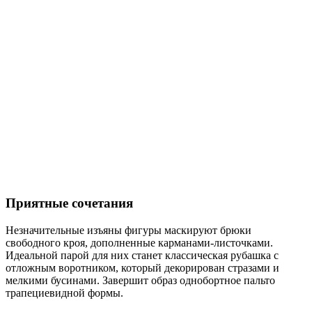
Приятные сочетания
Незначительные изъяны фигуры маскируют брюки
свободного кроя, дополненные карманами-листочками.
Идеальной парой для них станет классическая рубашка с
отложным воротником, который декорирован стразами и
мелкими бусинами. Завершит образ однобортное пальто
трапециевидной формы.