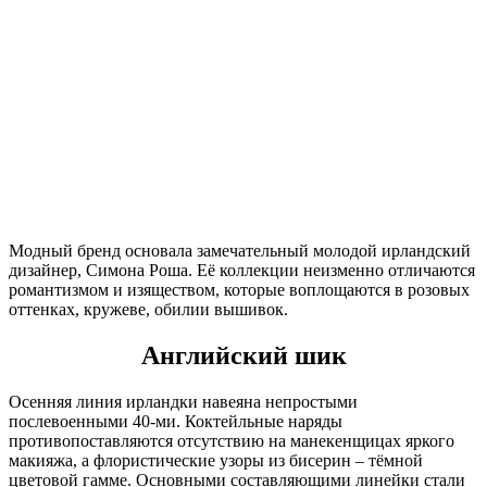
Модный бренд основала замечательный молодой ирландский
дизайнер, Симона Роша. Её коллекции неизменно отличаются
романтизмом и изяществом, которые воплощаются в розовых
оттенках, кружеве, обилии вышивок.
Английский шик
Осенняя линия ирландки навеяна непростыми
послевоенными 40-ми. Коктейльные наряды
противопоставляются отсутствию на манекенщицах яркого
макияжа, а флористические узоры из бисерин – тёмной
цветовой гамме. Основными составляющими линейки стали