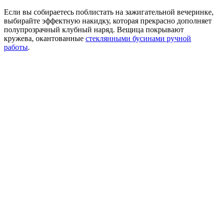
Если вы собираетесь поблистать на зажигательной вечеринке,
выбирайте эффектную накидку, которая прекрасно дополняет
полупрозрачный клубный наряд. Вещица покрывают
кружева, окантованные
стеклянными бусинами ручной
работы
.