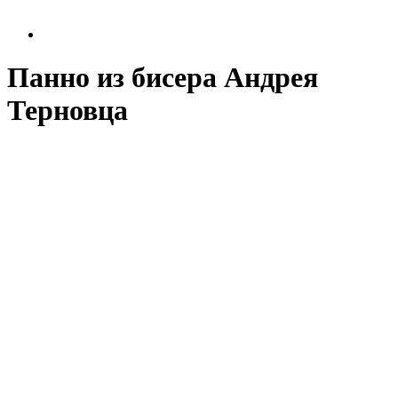
Панно из бисера Андрея
Терновца