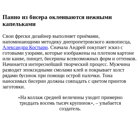
Панно из бисера оклеиваются нежными
капельками
Свои фрески дизайнер выполняет приёмами,
напоминающими методику днепропетровского живописца,
Александра Костыри
. Сначала Андрей покупает эскиз с
готовыми узорами, которые изображены на плотном картоне
или канве, пинцет, бисерины всевозможных форм и оттенков.
Начинается интереснейший творческий процесс. Мужчина
разводит эпоксидными смолами клей и покрывает холст
рядами бусинок при помощи острой палочки. Тона
наносимых бисерин должны совпадать с цветом принтов
заготовки.
«На коллаж средней величины уходит примерно
тридцать восемь тысяч крупинок», – улыбается
создатель.