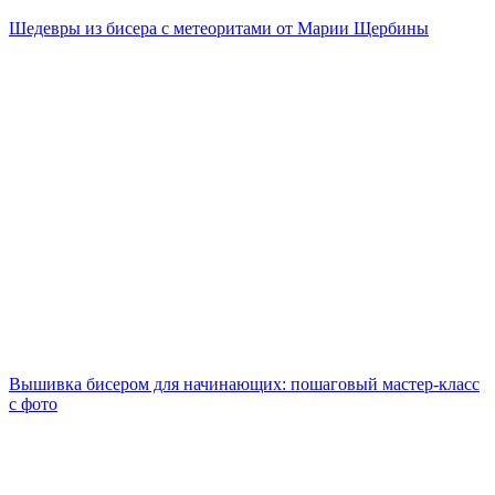
Шедевры из бисера с метеоритами от Марии Щербины
Вышивка бисером для начинающих: пошаговый мастер-класс
с фото