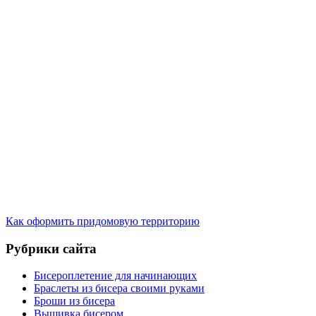
Как оформить придомовую территорию
Рубрики сайта
Бисероплетение для начинающих
Браслеты из бисера своими руками
Броши из бисера
Вышивка бисером