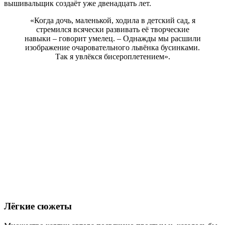
вышивальщик создаёт уже двенадцать лет.
«Когда дочь, маленькой, ходила в детский сад, я
стремился всячески развивать её творческие
навыки – говорит умелец. – Однажды мы расшили
изображение очаровательного львёнка бусинками.
Так я увлёкся бисероплетением».
Лёгкие сюжеты