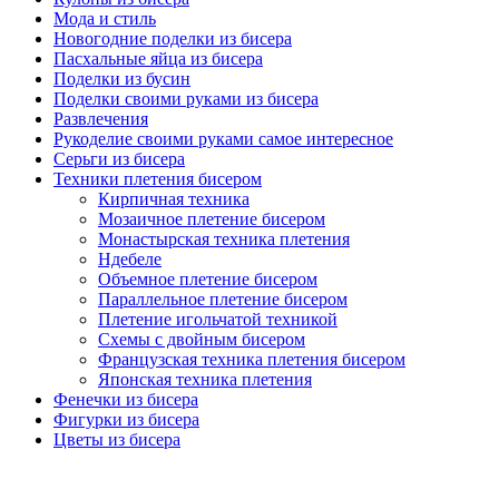
Мода и стиль
Новогодние поделки из бисера
Пасхальные яйца из бисера
Поделки из бусин
Поделки своими руками из бисера
Развлечения
Рукоделие своими руками самое интересное
Серьги из бисера
Техники плетения бисером
Кирпичная техника
Мозаичное плетение бисером
Монастырская техника плетения
Ндебеле
Объемное плетение бисером
Параллельное плетение бисером
Плетение игольчатой техникой
Схемы с двойным бисером
Французская техника плетения бисером
Японская техника плетения
Фенечки из бисера
Фигурки из бисера
Цветы из бисера