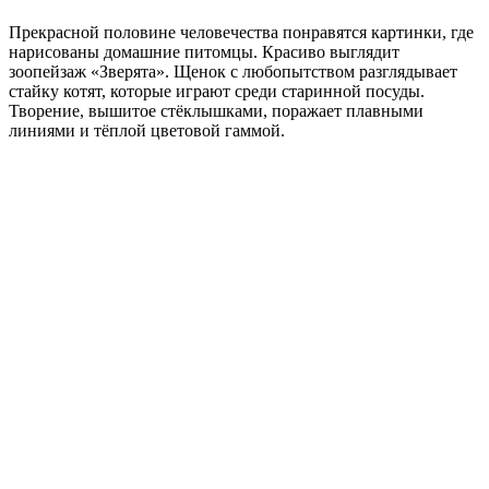
Прекрасной половине человечества понравятся картинки, где
нарисованы домашние питомцы. Красиво выглядит
зоопейзаж «Зверята». Щенок с любопытством разглядывает
стайку котят, которые играют среди старинной посуды.
Творение, вышитое стёклышками, поражает плавными
линиями и тёплой цветовой гаммой.