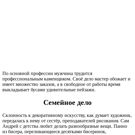
По основной профессии мужчина трудится
профессиональным каменщиком. Своё дело мастер обожает и
имеет множество заказов, а в свободное от работы время
выкладывает бусами удивительные пейзажи.
Семейное дело
Склонность к декоративному искусству, как думает художник,
передалась к нему от сестёр, преподавателей рисования. Сам
Андрей с детства любит делать разнообразные вещи. Панно
из бисера, переливающиеся десятками бисеринок,