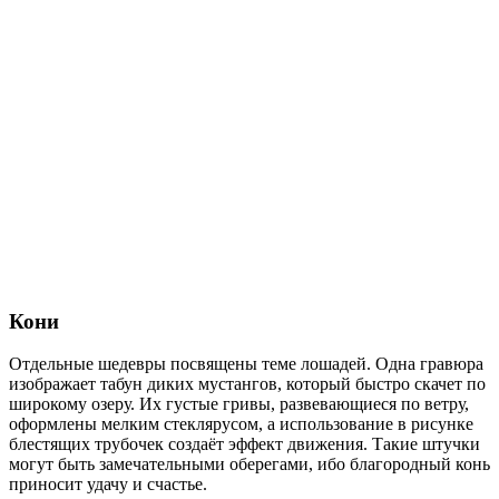
Кони
Отдельные шедевры посвящены теме лошадей. Одна гравюра
изображает табун диких мустангов, который быстро скачет по
широкому озеру. Их густые гривы, развевающиеся по ветру,
оформлены мелким стеклярусом, а использование в рисунке
блестящих трубочек создаёт эффект движения. Такие штучки
могут быть замечательными оберегами, ибо благородный конь
приносит удачу и счастье.