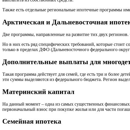
Также есть отдельные региональные ипотечные программы име
Арктическая и Дальневосточная ипоте
Две программы, направленные на развитие тих двух регионов. 
Но в них есть ряд специфических требований, которые стоит с
только в пределах ДФО (Дальневосточного федерального округ
Дополнительные выплаты для многоде
Такая программа действует для семей, где есть три и более де
эти суммы выделяются из федерального бюджета. Регион выде
Материнский капитал
На данный момент – одна из самых существенных финансовых п
первоначальный взнос при покупке жилья или для части погаш
Семейная ипотека