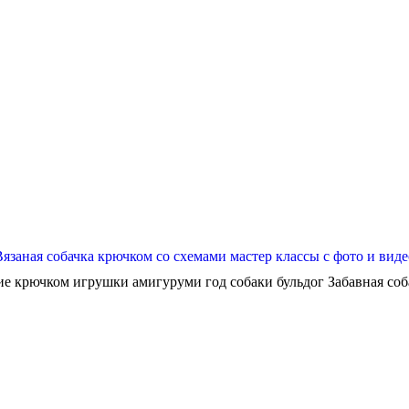
Вязаная собачка крючком со схемами мастер классы с фото и виде
ие крючком игрушки амигуруми год собаки бульдог Забавная собач