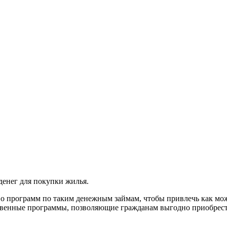
денег для покупки жилья.
во программ по таким денежным займам, чтобы привлечь как мож
ственные программы, позволяющие гражданам выгодно приобрест