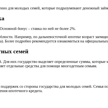
нно для молодых семей, которые подразумевают денежный займ
ка
Основной бонус – ставка по ней не более 2%.
облюсти. Например, по дальневосточной ипотеке возраст заемщи
а). Более подробно рекомендуется ознакомиться на официальных
тных семей
тей. Для них государство выделяет определенные суммы, которые
ляет отдельные средства для помощи многодетным семьям.
оддержек со стороны государства для молодых семей. Семья по
ения ипотечного кредита.