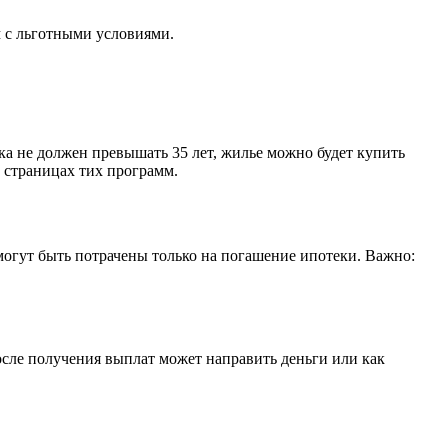
 с льготными условиями.
ка не должен превышать 35 лет, жилье можно будет купить
 страницах тих программ.
 могут быть потрачены только на погашение ипотеки. Важно:
сле получения выплат может направить деньги или как