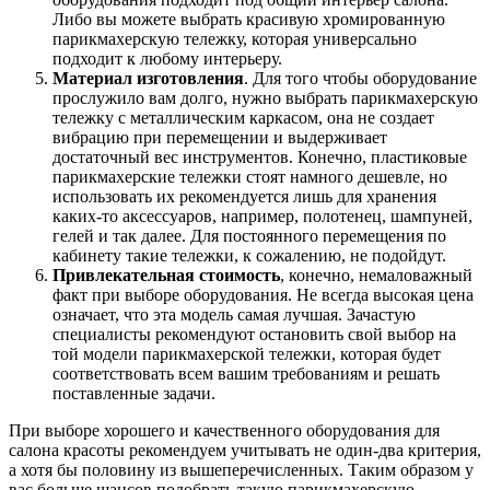
Либо вы можете выбрать красивую хромированную
парикмахерскую тележку, которая универсально
подходит к любому интерьеру.
Материал изготовления
. Для того чтобы оборудование
прослужило вам долго, нужно выбрать парикмахерскую
тележку с металлическим каркасом, она не создает
вибрацию при перемещении и выдерживает
достаточный вес инструментов. Конечно, пластиковые
парикмахерские тележки стоят намного дешевле, но
использовать их рекомендуется лишь для хранения
каких-то аксессуаров, например, полотенец, шампуней,
гелей и так далее. Для постоянного перемещения по
кабинету такие тележки, к сожалению, не подойдут.
Привлекательная стоимость
, конечно, немаловажный
факт при выборе оборудования. Не всегда высокая цена
означает, что эта модель самая лучшая. Зачастую
специалисты рекомендуют остановить свой выбор на
той модели парикмахерской тележки, которая будет
соответствовать всем вашим требованиям и решать
поставленные задачи.
При выборе хорошего и качественного оборудования для
салона красоты рекомендуем учитывать не один-два критерия,
а хотя бы половину из вышеперечисленных. Таким образом у
вас больше шансов подобрать такую парикмахерскую