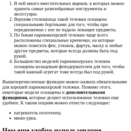
В ней много вместительных ящиков, в которых можно
хранить самые разнообразные инструменты и
аксессуары.
Верхняя столешница такой тележки оснащена
специальными бортиками для того, чтобы при
передвижении с нее не падали лежащие предметы.
По бокам парикмахерской тележки чаще всего
расположены специальные крючочки, на которые
можно повесить фен, утюжок, фартук, маску и любые
другие предметы, которые всегда должны быть под
рукой.
Большинство моделей парикмахерских тележек
оснащены кольцевым фенодержателем для того, чтобы
такой важный агрегат тоже всегда был под рукой.
Вышеперечисленные функции можно назвать обязательными
для хорошей парикмахерской тележки. Помимо этого,
некоторые модели оснащены и
дополнительными
функциями,
которые делают использование тележки еще
удобнее. К таким опциям можно отнести следующие:
нагреватель полотенец;
мини-урна.
Чем еще удобно использование