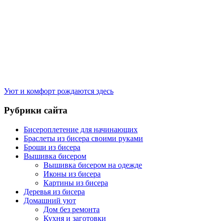
Уют и комфорт рождаются здесь
Рубрики сайта
Бисероплетение для начинающих
Браслеты из бисера своими руками
Броши из бисера
Вышивка бисером
Вышивка бисером на одежде
Иконы из бисера
Картины из бисера
Деревья из бисера
Домашний уют
Дом без ремонта
Кухня и заготовки