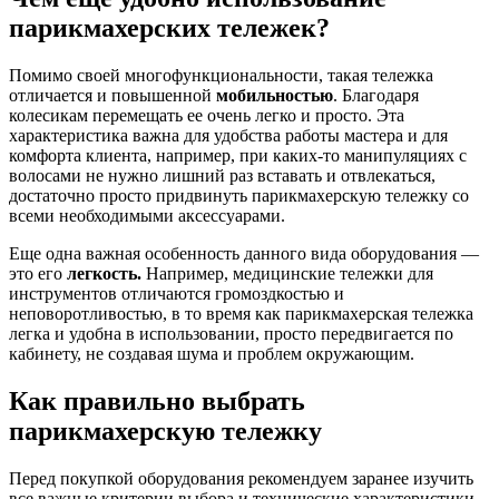
парикмахерских тележек?
Помимо своей многофункциональности, такая тележка
отличается и повышенной
мобильностью
. Благодаря
колесикам перемещать ее очень легко и просто. Эта
характеристика важна для удобства работы мастера и для
комфорта клиента, например, при каких-то манипуляциях с
волосами не нужно лишний раз вставать и отвлекаться,
достаточно просто придвинуть парикмахерскую тележку со
всеми необходимыми аксессуарами.
Еще одна важная особенность данного вида оборудования —
это его
легкость.
Например, медицинские тележки для
инструментов отличаются громоздкостью и
неповоротливостью, в то время как парикмахерская тележка
легка и удобна в использовании, просто передвигается по
кабинету, не создавая шума и проблем окружающим.
Как правильно выбрать
парикмахерскую тележку
Перед покупкой оборудования рекомендуем заранее изучить
все важные критерии выбора и технические характеристики