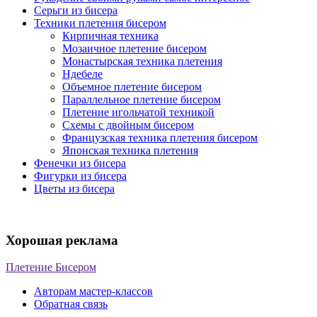
Серьги из бисера
Техники плетения бисером
Кирпичная техника
Мозаичное плетение бисером
Монастырская техника плетения
Ндебеле
Объемное плетение бисером
Параллельное плетение бисером
Плетение игольчатой техникой
Схемы с двойным бисером
Французская техника плетения бисером
Японская техника плетения
Фенечки из бисера
Фигурки из бисера
Цветы из бисера
Хорошая реклама
Плетение Бисером
Авторам мастер-классов
Обратная связь