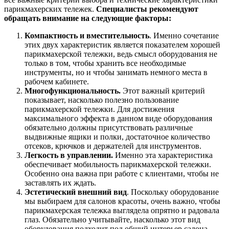
парикмахерских тележек.
Специалисты рекомендуют
обращать внимание на следующие факторы:
Компактность и вместительность
. Именно сочетание
этих двух характеристик является показателем хорошей
парикмахерской тележки, ведь смысл оборудования не
только в том, чтобы хранить все необходимые
инструменты, но и чтобы занимать немного места в
рабочем кабинете.
Многофункциональность.
Этот важный критерий
показывает, насколько полезно пользование
парикмахерской тележки. Для достижения
максимального эффекта в данном виде оборудования
обязательно должны присутствовать различные
выдвижные ящики и полки, достаточное количество
отсеков, крючков и держателей для инструментов.
Легкость в управлении.
Именно эта характеристика
обеспечивает мобильность парикмахерской тележки.
Особенно она важна при работе с клиентами, чтобы не
заставлять их ждать.
Эстетический внешний вид
. Поскольку оборудование
мы выбираем для салонов красоты, очень важно, чтобы
парикмахерская тележка выглядела опрятно и радовала
глаз. Обязательно учитывайте, насколько этот вид
оборудования подходит под общий интерьер салона.