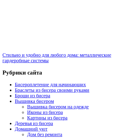
Стильно и удобно для любого дома: металлические
гардеробные системы
Рубрики сайта
Бисероплетение для начинающих
Браслеты из бисера своими руками
Броши из бисера
Вышивка бисером
Вышивка бисером на одежде
Иконы из бисера
Картины из бисера
Деревья из бисера
Домашний уют
Дом без ремонта