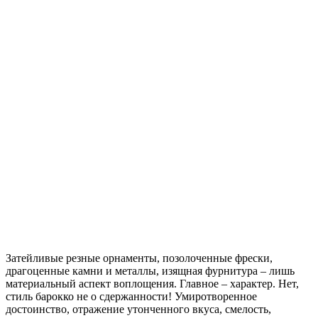
Затейливые резные орнаменты, позолоченные фрески,
драгоценные камни и металлы, изящная фурнитура – лишь
материальный аспект воплощения. Главное – характер. Нет,
стиль барокко не о сдержанности! Умиротворенное
достоинство, отражение утонченного вкуса, смелость,