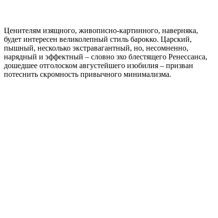
Ценителям изящного, живописно-картинного, наверняка,
будет интересен великолепный стиль барокко. Царский,
пышный, несколько экстравагантный, но, несомненно,
нарядный и эффектный – словно эхо блестящего Ренессанса,
дошедшее отголоском августейшего изобилия – призван
потеснить скромность привычного минимализма.