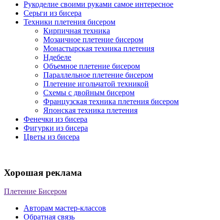
Рукоделие своими руками самое интересное
Серьги из бисера
Техники плетения бисером
Кирпичная техника
Мозаичное плетение бисером
Монастырская техника плетения
Ндебеле
Объемное плетение бисером
Параллельное плетение бисером
Плетение игольчатой техникой
Схемы с двойным бисером
Французская техника плетения бисером
Японская техника плетения
Фенечки из бисера
Фигурки из бисера
Цветы из бисера
Хорошая реклама
Плетение Бисером
Авторам мастер-классов
Обратная связь