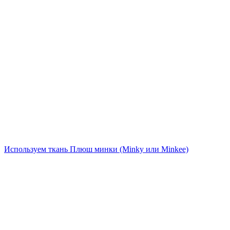
Используем ткань Плюш минки (Minky или Minkee)