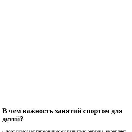
В чем важность занятий спортом для
детей?
Спорт помогает гармоничному развитию ребенка, укрепляет