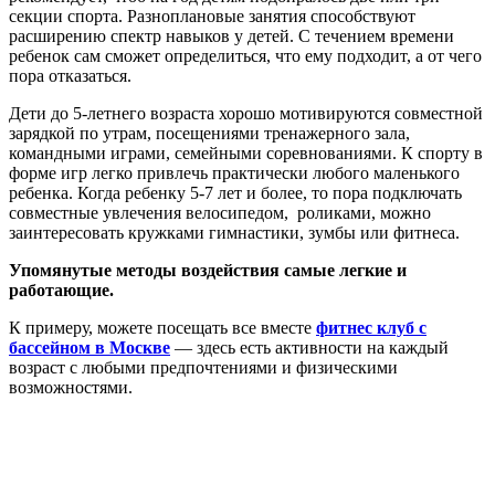
секции спорта. Разноплановые занятия способствуют
расширению спектр навыков у детей. С течением времени
ребенок сам сможет определиться, что ему подходит, а от чего
пора отказаться.
Дети до 5-летнего возраста хорошо мотивируются совместной
зарядкой по утрам, посещениями тренажерного зала,
командными играми, семейными соревнованиями. К спорту в
форме игр легко привлечь практически любого маленького
ребенка. Когда ребенку 5-7 лет и более, то пора подключать
совместные увлечения велосипедом, роликами, можно
заинтересовать кружками гимнастики, зумбы или фитнеса.
Упомянутые методы воздействия самые легкие и
работающие
.
К примеру, можете посещать все вместе
фитнес клуб с
бассейном в Москве
— здесь есть активности на каждый
возраст с любыми предпочтениями и физическими
возможностями.