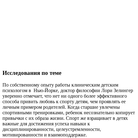
Исследования по теме
По собственному опыту работы клиническим детским
психологом в Нью-Йорке, доктор философии Лори Зелингер
уверенно отмечает, что нет ни одного более эффективного
способа привить любовь к спорту детям, чем проявлять ее
личным примером родителей. Когда старшие увлечены
спортивными тренировками, ребенок несознательно копирует
привычки с их образа жизни. Спорт же взращивает в детях
важные для достижения успеха навыки к
дисциплинированности, целеустремленности,
мотивированности и взаимоподдержке.