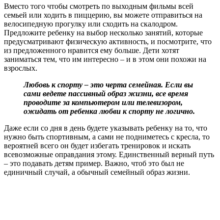
Вместо того чтобы смотреть по выходным фильмы всей
семьей или ходить в пиццерию, вы можете отправиться на
велосипедную прогулку или сходить на скалодром.
Предложите ребенку на выбор несколько занятий, которые
предусматривают физическую активность, и посмотрите, что
из предложенного нравится ему больше. Дети хотят
заниматься тем, что им интересно – и в этом они похожи на
взрослых.
Любовь к спорту – это черта семейная. Если вы
сами ведете пассивный образ жизни, все время
проводите за компьютером или телевизором,
ожидать от ребенка любви к спорту не логично.
Даже если со дня в день будете указывать ребенку на то, что
нужно быть спортивным, а сами не подниметесь с кресла, то
вероятней всего он будет избегать тренировок и искать
всевозможные оправдания этому. Единственный верный путь
– это подавать детям пример. Важно, чтоб это был не
единичный случай, а обычный семейный образ жизни.