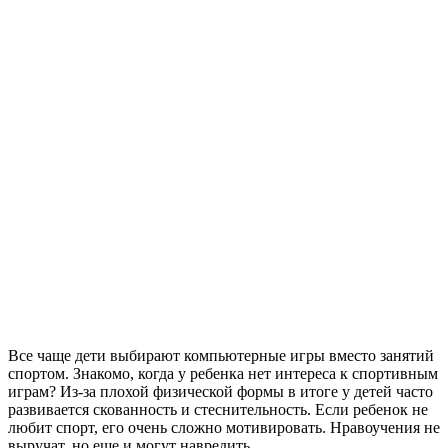
Все чаще дети выбирают компьютерные игры вместо занятий
спортом. Знакомо, когда у ребенка нет интереса к спортивным
играм? Из-за плохой физической формы в итоге у детей часто
развивается скованность и стеснительность. Если ребенок не
любит спорт, его очень сложно мотивировать. Нравоучения не
выручат, но еще и могут навредить.