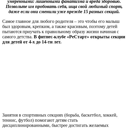
умеренными: лишенными фанатизма и вреда здоровью.
Позвольте им пробовать себя, ища свой любимый спорт,
даже если они сменили уже прежде 15 разных секций.
Самое главное для любого родителя – это чтобы его малыш
был здоровым, крепким, а также красивым, поэтому детей
пытаются приучать к правильному образу жизни начиная с
самого детства.
В фитнес-клубе «РеСтарт» открыты секции
для детей от 4-х до 14-ти лет.
Занятия в спортивных секциях (борьба, баскетбол, хоккей,
теннис, футбол) помогают детям стать
дисциплинированными, быстрее достигать желаемых