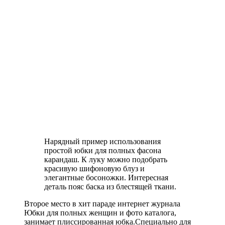
Нарядный пример использования
простой юбки для полных фасона
карандаш. К луку можно подобрать
красивую шифоновую блуз и
элегантные босоножки. Интересная
деталь пояс баска из блестящей ткани.
Второе место в хит параде интернет журнала
Юбки для полных женщин и фото каталога,
занимает плиссированная юбка.Специально для