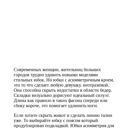
Современных женщин, жительниц больших
городов трудно удивить новыми моделями
стильных юбок. Но юбки с асимметричным кроем,
это то что сделает любую девушку. неотразимой.
Она способна скрыть недостатки в области бедер.
Складки визуально дорисуют идеальный силуэт.
Длина как правило в таких фасона спереди или
сбоку короче, это помогает удлинить ноги.
Если хотите скрыть живот и сделать линию талии
уже. То выбирайте юбку с поясом который
продублирован подкладкой. Юбки асимметрия для