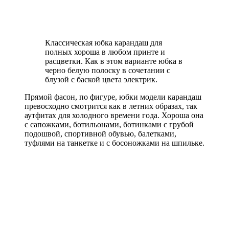
Классическая юбка карандаш для
полных хороша в любом принте и
расцветки. Как в этом варианте юбка в
черно белую полоску в сочетании с
блузой с баской цвета электрик.
Прямой фасон, по фигуре, юбки модели карандаш
превосходно смотрится как в летних образах, так
аутфитах для холодного времени года. Хороша она
с сапожками, ботильонами, ботинками с грубой
подошвой, спортивной обувью, балетками,
туфлями на танкетке и с босоножками на шпильке.