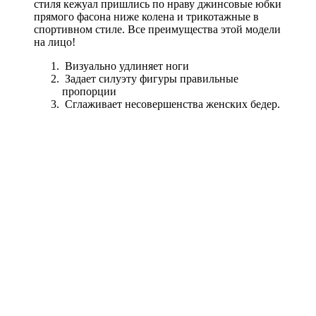
стиля кежуал пришлись по нраву джинсовые юбки
прямого фасона ниже колена и трикотажные в
спортивном стиле. Все преимущества этой модели
на лицо!
Визуально удлиняет ноги
Задает силуэту фигуры правильные
пропорции
Сглаживает несовершенства женских бедер.