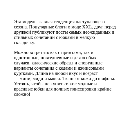
Эта модель главная тенденция наступающего
сезона. Популярные блоги о моде XXL, друг перед
дружкой публикуют посты самых неожиданных и
стильных сочетаний с юбками в мелкую
складочку.
Можно встретить как с принтами, так и
однотонные, повседневные и для особых
случаев, классические образы и спортивные
варианты сочетания с кедами и джинсовыми
куртками. Длина на любой вкус и возраст
— мини, миди и макси. Ткань от кожи до шифона.
Устоять, чтобы не купить такие модные и
красивые юбки для полных плиссировки крайне
сложно!