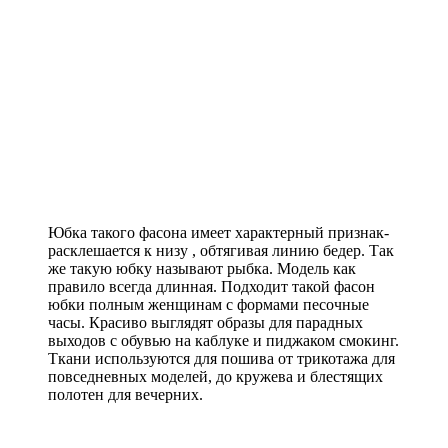
Юбка такого фасона имеет характерный признак-
расклешается к низу , обтягивая линию бедер. Так
же такую юбку называют рыбка. Модель как
правило всегда длинная. Подходит такой фасон
юбки полным женщинам с формами песочные
часы. Красиво выглядят образы для парадных
выходов с обувью на каблуке и пиджаком смокинг.
Ткани используются для пошива от трикотажа для
повседневных моделей, до кружева и блестящих
полотен для вечерних.