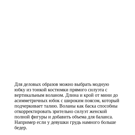
Для деловых образов можно выбрать модную
юбку из тонкой костюмки прямого силуэта с
вертикальным воланом. Длина и крой от мини до
асимметричных юбок с широким поясом, который
подчеркивает талию. Воланы как баска способны
откорректировать зрительно силуэт женской
полной фигуры и добавить объема для баланса.
Например если у девушки грудь намного больше
бедер.