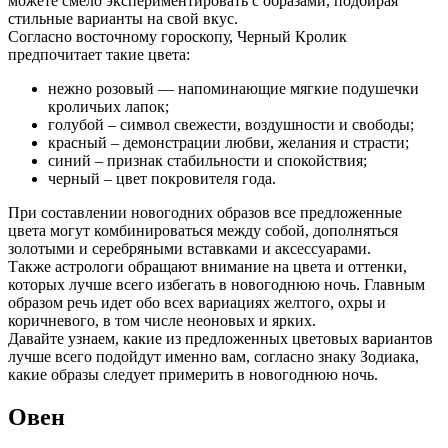
можете смело экспериментировать с образами, подбирая
стильные варианты на свой вкус.
Согласно восточному гороскопу, Черный Кролик
предпочитает такие цвета:
нежно розовый — напоминающие мягкие подушечки
кроличьих лапок;
голубой – символ свежести, воздушности и свободы;
красный – демонстрации любви, желания и страсти;
синий – признак стабильности и спокойствия;
черный – цвет покровителя года.
При составлении новогодних образов все предложенные
цвета могут комбинироваться между собой, дополняться
золотыми и серебряными вставками и аксессуарами.
Также астрологи обращают внимание на цвета и оттенки,
которых лучше всего избегать в новогоднюю ночь. Главным
образом речь идет обо всех вариациях желтого, охры и
коричневого, в том числе неоновых и ярких.
Давайте узнаем, какие из предложенных цветовых вариантов
лучше всего подойдут именно вам, согласно знаку Зодиака,
какие образы следует примерить в новогоднюю ночь.
Овен