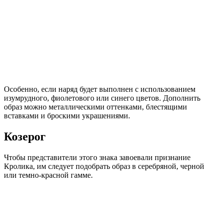
Особенно, если наряд будет выполнен с использованием
изумрудного, фиолетового или синего цветов. Дополнить
образ можно металлическими оттенками, блестящими
вставками и броскими украшениями.
Козерог
Чтобы представители этого знака завоевали признание
Кролика, им следует подобрать образ в серебряной, черной
или темно-красной гамме.