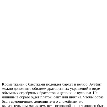
Кроме тканей с блестками подойдет бархат и велюр. Аутфит
можно дополнить обилием драгоценных украшений в виде
объемных серебряных браслетов и цепочки с кулоном. Не
лишним в образе будет платок, бант или шляпка. Чтобы образ
был гармоничным, дополните его спокойным, но
выразительным макияжем, ведь основной акцент должен быть