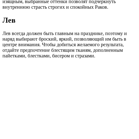
изящным, выбранные оттенки позволят подчеркнуть
внутреннюю страсть строгих и спокойных Раков.
Лев
Лев всегда должен быть главным на празднике, поэтому и
наряд выбирают броский, яркий, позволяющий им быть в
центре внимания. Чтобы добиться желаемого результата,
отдайте предпочтение блестящим тканям, дополненным
пайетками, блестками, бисером и стразами.