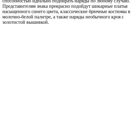
способностью идеально подбирать наряды по любому случаю.
Представителям знака прекрасно подойдут шикарные платья
насыщенного синего цвета, классические брючные костюмы в
молочно-белой палитре, а также наряды необычного кроя с
золотистой вышивкой.