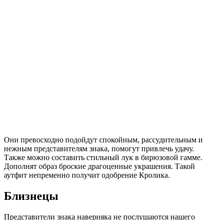
Они превосходно подойдут спокойным, рассудительным и
нежным представителям знака, помогут привлечь удачу.
Также можно составить стильный лук в бирюзовой гамме.
Дополнят образ броские драгоценные украшения. Такой
аутфит непременно получит одобрение Кролика.
Близнецы
Представители знака наверняка не послушаются нашего