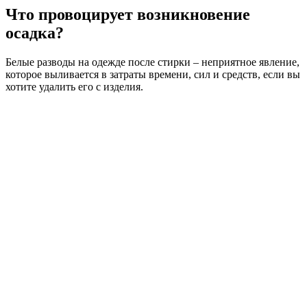
Что провоцирует возникновение
осадка?
Белые разводы на одежде после стирки – неприятное явление,
которое выливается в затраты времени, сил и средств, если вы
хотите удалить его с изделия.