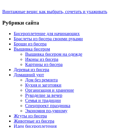
Винтажные вещи: как выбрать, сочетать и ухаживать
Рубрики сайта
Бисероплетение для начинающих
Браслеты из бисера своими руками
Броши из бисера
Вышивка бисером
Вышивка бисером на одежде
Иконы из бисера
Картины из бисера
Деревья из бисера
Домашний уют
Дом без ремонта
Кухня и заготовки
Организация и хранение
Рукоделие за вечер
Семья и традиции
Спецпроект праздника
Экономия по-умному
Жгуты из бисера
Животные из бисера
Идеи бисероплетения