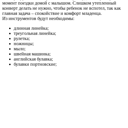
момент поездки домой с малышом. Слишком утепленный
конверт делать не нужно, чтобы ребенок не вспотел, так как
главная задача – спокойствие и комфорт младенца.
Из инструментов будут необходимы:
длинная линейка;
треугольная линейка;
рулетка;
ножницы;
мыло;
швейная машинка;
английская булавка;
булавки портновские;