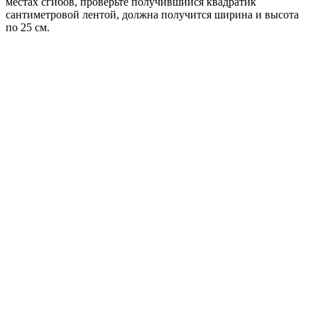
местах сгибов, проверьте получившийся квадратик
сантиметровой лентой, должна получится ширина и высота
по 25 см.