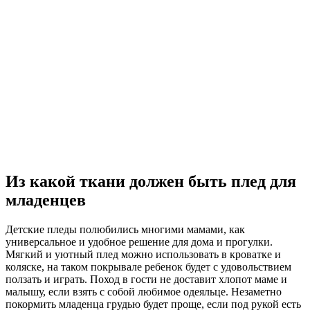
Из какой ткани должен быть плед для
младенцев
Детские пледы полюбились многими мамами, как
универсальное и удобное решение для дома и прогулки.
Мягкий и уютный плед можно использовать в кроватке и
коляске, на таком покрывале ребенок будет с удовольствием
ползать и играть. Поход в гости не доставит хлопот маме и
малышу, если взять с собой любимое одеяльце. Незаметно
покормить младенца грудью будет проще, если под рукой есть