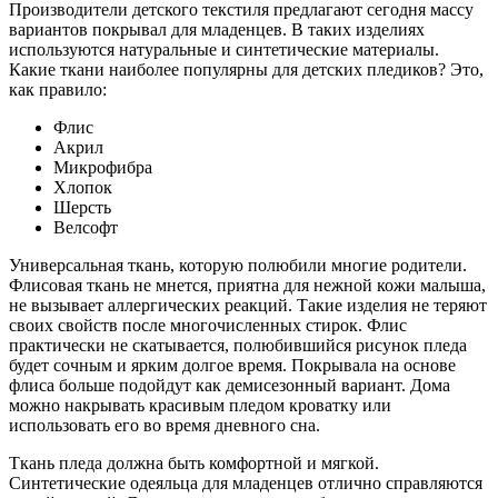
Производители детского текстиля предлагают сегодня массу
вариантов покрывал для младенцев. В таких изделиях
используются натуральные и синтетические материалы.
Какие ткани наиболее популярны для детских пледиков? Это,
как правило:
Флис
Акрил
Микрофибра
Хлопок
Шерсть
Велсофт
Универсальная ткань, которую полюбили многие родители.
Флисовая ткань не мнется, приятна для нежной кожи малыша,
не вызывает аллергических реакций. Такие изделия не теряют
своих свойств после многочисленных стирок. Флис
практически не скатывается, полюбившийся рисунок пледа
будет сочным и ярким долгое время. Покрывала на основе
флиса больше подойдут как демисезонный вариант. Дома
можно накрывать красивым пледом кроватку или
использовать его во время дневного сна.
Ткань пледа должна быть комфортной и мягкой.
Синтетические одеяльца для младенцев отлично справляются