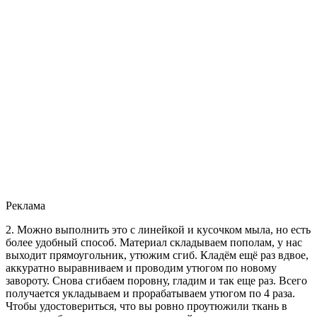
Реклама
2. Можно выполнить это с линейкой и кусочком мыла, но есть
более удобный способ. Материал складываем пополам, у нас
выходит прямоугольник, утюжим сгиб. Кладём ещё раз вдвое,
аккуратно выравниваем и проводим утюгом по новому
завороту. Снова сгибаем поровну, гладим и так еще раз. Всего
получается укладываем и прорабатываем утюгом по 4 раза.
Чтобы удостовериться, что вы ровно проутюжили ткань в