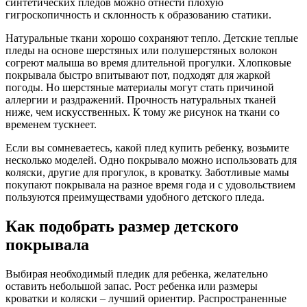
синтетических пледов можно отнести плохую
гигроскопичность и склонность к образованию статики.
Натуральные ткани хорошо сохраняют тепло. Детские теплые
пледы на основе шерстяных или полушерстяных волокон
согреют малыша во время длительной прогулки. Хлопковые
покрывала быстро впитывают пот, подходят для жаркой
погоды. Но шерстяные материалы могут стать причиной
аллергии и раздражений. Прочность натуральных тканей
ниже, чем искусственных. К тому же рисунок на ткани со
временем тускнеет.
Если вы сомневаетесь, какой плед купить ребенку, возьмите
несколько моделей. Одно покрывало можно использовать для
коляски, другие для прогулок, в кроватку. Заботливые мамы
покупают покрывала на разное время года и с удовольствием
пользуются преимуществами удобного детского пледа.
Как подобрать размер детского
покрывала
Выбирая необходимый пледик для ребенка, желательно
оставить небольшой запас. Рост ребенка или размеры
кроватки и коляски – лучший ориентир. Распространенные