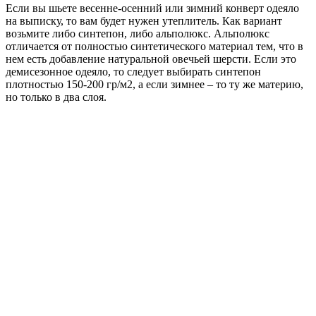
Если вы шьете весенне-осенний или зимний конверт одеяло
на выписку, то вам будет нужен утеплитель. Как вариант
возьмите либо синтепон, либо альполюкс. Альполюкс
отличается от полностью синтетического материал тем, что в
нем есть добавление натуральной овечьей шерсти. Если это
демисезонное одеяло, то следует выбирать синтепон
плотностью 150-200 гр/м2, а если зимнее – то ту же материю,
но только в два слоя.