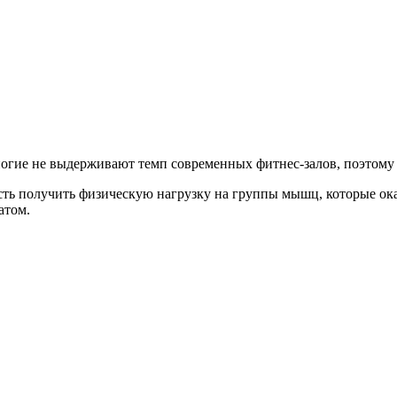
ногие не выдерживают темп современных фитнес-залов, поэтому 
ь получить физическую нагрузку на группы мышц, которые ока
атом.