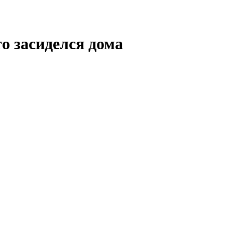
то засиделся дома