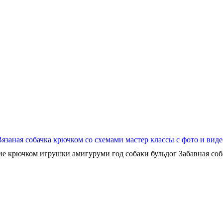
Вязаная собачка крючком со схемами мастер классы с фото и виде
ие крючком игрушки амигуруми год собаки бульдог Забавная собач