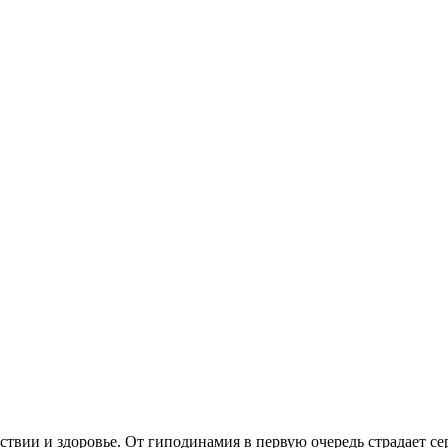
ствии и здоровье. От гиподинамия в первую очередь страдает се