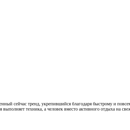
енный сейчас тренд, укрепившийся благодаря быстрому и повс
 выполняет техника, а человек вместо активного отдыха на све