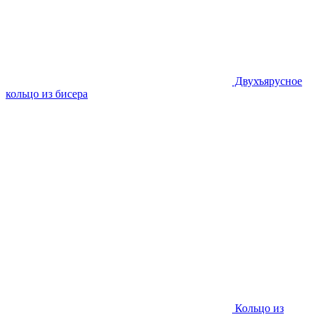
Двухъярусное
кольцо из бисера
Кольцо из