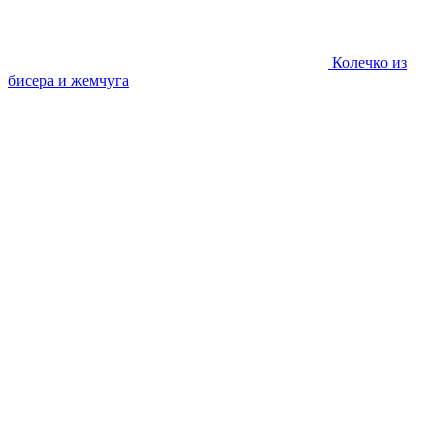
Колечко из
бисера и жемчуга