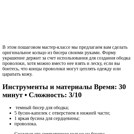
В этом пошаговом мастер-классе мы предлагаем вам сделать
оригинальное кольцо из бисера своими руками. Форму
украшение держит за счет использования для создания ободка
проволоки, хотя можно вместо нее взять и леску, если вы
боитесь, что концы проволоки могут цеплять одежду или
царапать кожу.
Инструменты и материалы
Время: 30
минут • Сложность: 3/10
темный бисер для ободка;
5 бусин-капелек с отверстием в нижней части;
1 яркая бусина для сердцевины;
проволока.
Создавая это симпатичное кольцо из бисера