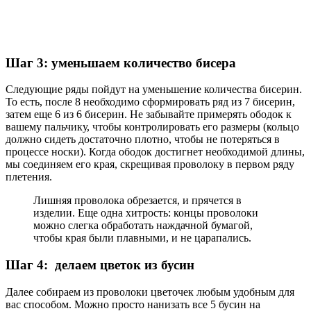
Шаг 3: уменьшаем количество бисера
Следующие ряды пойдут на уменьшение количества бисерин.
То есть, после 8 необходимо сформировать ряд из 7 бисерин,
затем еще 6 из 6 бисерин. Не забывайте примерять ободок к
вашему пальчику, чтобы контролировать его размеры (кольцо
должно сидеть достаточно плотно, чтобы не потеряться в
процессе носки). Когда ободок достигнет необходимой длины,
мы соединяем его края, скрещивая проволоку в первом ряду
плетения.
Лишняя проволока обрезается, и прячется в
изделии. Еще одна хитрость: концы проволоки
можно слегка обработать наждачной бумагой,
чтобы края были плавными, и не царапались.
Шаг 4: делаем цветок из бусин
Далее собираем из проволоки цветочек любым удобным для
вас способом. Можно просто нанизать все 5 бусин на