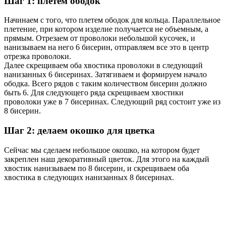
Шаг 1: плетём ободок
Начинаем с того, что плетем ободок для кольца. Параллельное
плетение, при котором изделие получается не объемным, а
прямым. Отрезаем от проволоки небольшой кусочек, и
нанизываем на него 6 бисерин, отправляем все это в центр
отрезка проволоки.
Далее скрещиваем оба хвостика проволоки в следующий
нанизанных 6 бисеринах. Затягиваем и формируем начало
ободка. Всего рядов с таким количеством бисерин должно
быть 6. Для следующего ряда скрещиваем хвостики
проволоки уже в 7 бисеринах. Следующий ряд состоит уже из
8 бисерин.
Шаг 2: делаем окошко для цветка
Сейчас мы сделаем небольшое окошко, на котором будет
закреплен наш декоративный цветок. Для этого на каждый
хвостик нанизываем по 8 бисерин, и скрещиваем оба
хвостика в следующих нанизанных 8 бисеринах.