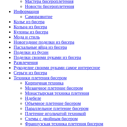
Мастера бисероплетения
Новости бисероплетения
Информация
Саморазвитие
Колье из бисера
Кольца из бисера
Кулоны из бисера
Мода и стиль
Новогодние поделки из бисера
Пасхальные яйца из бисера
Поделки из бусин
Поделки своими руками из бисера
Развлечения
Рукоделие своими руками самое интересное
Серьги из бисера
Техники плетения бисером
Кирпичная техника
Мозаичное плетение бисером
Монастырская техника плетения
Ндебеле
Объемное плетение бисером
Параллельное плетение бисером
Плетение игольчатой техникой
Схемы с двойным бисером
Французская техника плетения бисером