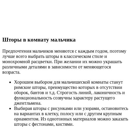
Шторы в комнату мальчика
Предпочтения мальчиков меняются с каждым годом, поэтому
лучше всего выбрать шторы в классическом стиле и
монохромной расцветки. При желании их можно украшать
различными деталями в зависимости от меняющегося
возраста.
Хорошим выбором для мальчишеской комнаты станут
римские шторы, преимущество которых в отсутствии
оборок, бантов и т.д. Строгость линий, лаконичность и
функциональность созвучны характеру растущего
джентльмена.
Выбирая шторы с рисунками или узорами, остановитесь
на вариантах в клетку, полосу или с другим крупным
орнаментом. Из однотонных материалов можно заказать
шторы с фестонами, кистями.