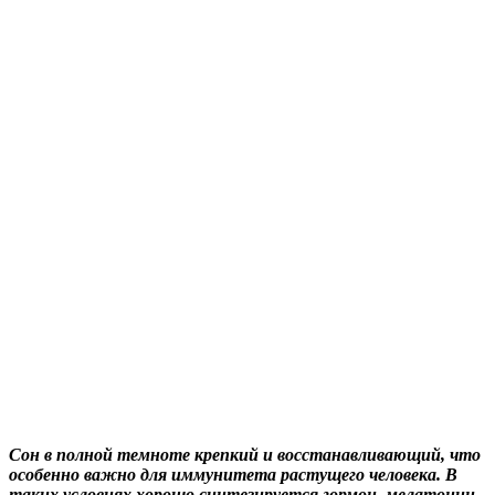
Сон в полной темноте крепкий и восстанавливающий, что
особенно важно для иммунитета растущего человека. В
таких условиях хорошо синтезируется гормон, мелатонин,