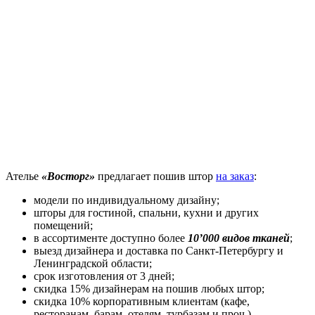
Ателье
«Восторг»
предлагает пошив штор
на заказ
:
модели по индивидуальному дизайну;
шторы для гостиной, спальни, кухни и других
помещений;
в ассортименте доступно более
10’000 видов тканей
;
выезд дизайнера и доставка по Санкт-Петербургу и
Ленинградской области;
срок изготовления от 3 дней;
скидка 15% дизайнерам на пошив любых штор;
скидка 10% корпоративным клиентам (кафе,
ресторанам, барам, отелям, турбазам и проч.).