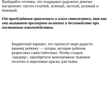
Выбирайте оттенки, что поддержат радужное девичье
настроение: светло-голубой, зеленый, желтый, розовый и
бежевый.
От преобладания оранжевого и алого откажитесь, так как
они вызывают чрезмерное волнение и беспокойство при
постоянном взаимодействии.
Бюджетный вариант, что принесет море радости
вашему ребенку — шторы, которые ребенок
разрисовал самостоятельно. Чтобы создать
«шедевр», приобретите монохромное тканевое
полотно и акриловые краски для ткани.