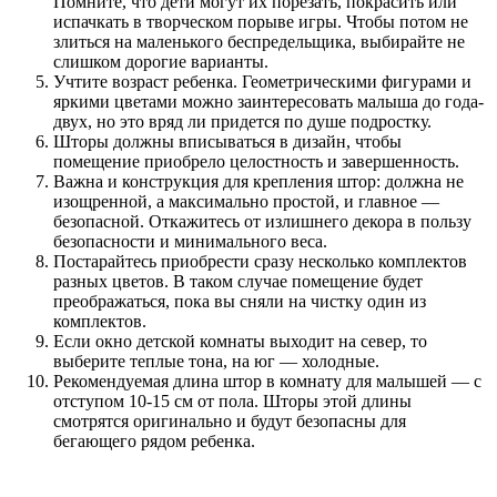
Помните, что дети могут их порезать, покрасить или
испачкать в творческом порыве игры. Чтобы потом не
злиться на маленького беспредельщика, выбирайте не
слишком дорогие варианты.
Учтите возраст ребенка. Геометрическими фигурами и
яркими цветами можно заинтересовать малыша до года-
двух, но это вряд ли придется по душе подростку.
Шторы должны вписываться в дизайн, чтобы
помещение приобрело целостность и завершенность.
Важна и конструкция для крепления штор: должна не
изощренной, а максимально простой, и главное —
безопасной. Откажитесь от излишнего декора в пользу
безопасности и минимального веса.
Постарайтесь приобрести сразу несколько комплектов
разных цветов. В таком случае помещение будет
преображаться, пока вы сняли на чистку один из
комплектов.
Если окно детской комнаты выходит на север, то
выберите теплые тона, на юг — холодные.
Рекомендуемая длина штор в комнату для малышей — с
отступом 10-15 см от пола. Шторы этой длины
смотрятся оригинально и будут безопасны для
бегающего рядом ребенка.