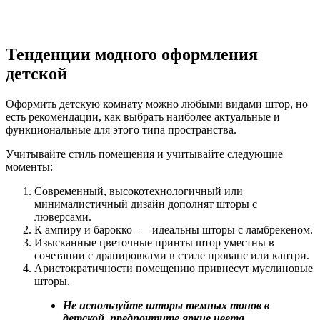
Тенденции модного оформления
детской
Оформить детскую комнату можно любыми видами штор, но
есть рекомендации, как выбрать наиболее актуальные и
функциональные для этого типа пространства.
Учитывайте стиль помещения и учитывайте следующие
моменты:
Современный, высокотехнологичный или
минималистичный дизайн дополнят шторы с
люверсами.
К ампиру и барокко — идеальны шторы с ламбрекеном.
Изысканные цветочные принты штор уместны в
сочетании с драпировками в стиле прованс или кантри.
Аристократичности помещению привнесут муслиновые
шторы.
Не используйте шторы темных тонов в
детской, предпочтите яркие цвета.