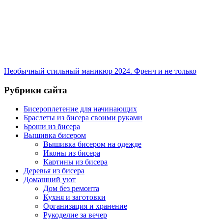
Необычный стильный маникюр 2024. Френч и не только
Рубрики сайта
Бисероплетение для начинающих
Браслеты из бисера своими руками
Броши из бисера
Вышивка бисером
Вышивка бисером на одежде
Иконы из бисера
Картины из бисера
Деревья из бисера
Домашний уют
Дом без ремонта
Кухня и заготовки
Организация и хранение
Рукоделие за вечер