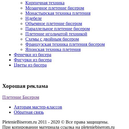
Кирпичная техника
Мозаичное плетение бисером
Монастырская техника плетения
Ндебеле
Объемное плетение бисером
Параллельное плетение бисером
Плетение игольчатой техникой
Схемы с двойным бисером
Французская техника плетения бисером
Японская техника плетения
Фенечки из бисера
Фигурки из бисера
Цветы из бисера
Хорошая реклама
Плетение Бисером
Авторам мастер-классов
Обратная связь
PletenieBiserom.ru 2011 - 2020 © Все права защищены.
При копировании материала ссылка на pleteniebiserom.ru