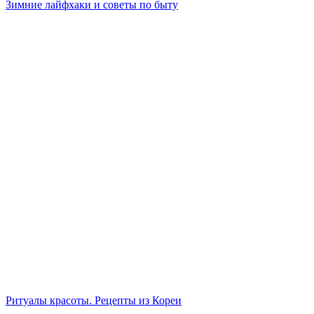
Зимние лайфхаки и советы по быту
Ритуалы красоты. Рецепты из Кореи