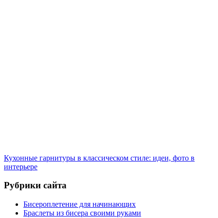
Кухонные гарнитуры в классическом стиле: идеи, фото в
интерьере
Рубрики сайта
Бисероплетение для начинающих
Браслеты из бисера своими руками