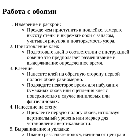
Работа с обоями
Измерение и раскрой:
Прежде чем приступить к поклейке, замерьте
высоту стены и вырежьте обои с запасом,
учитывая рисунок и повторяемость узора.
Приготовление клея:
Подготовьте клей в соответствии с инструкцией,
обычно это предполагает размешивание и
выдерживание определенное время.
Клеение:
Нанесите клей на обратную сторону первой
полосы обоев равномерно.
Подождите некоторое время для набухания
бумажных обоев или сцепления клея с
поверхностью в случае виниловых или
флизелиновых.
Нанесение на стену:
Приклейте первую полосу обоев, используя
вертикальный уровень или маркер для
установления вертикальности.
Выравнивание и укладка:
Плавно разгладьте полосу, начиная от центра и