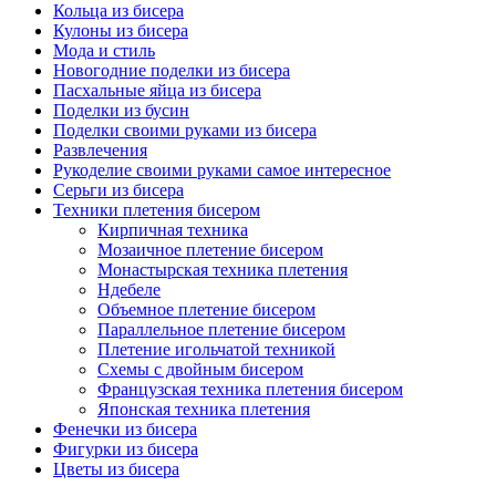
Кольца из бисера
Кулоны из бисера
Мода и стиль
Новогодние поделки из бисера
Пасхальные яйца из бисера
Поделки из бусин
Поделки своими руками из бисера
Развлечения
Рукоделие своими руками самое интересное
Серьги из бисера
Техники плетения бисером
Кирпичная техника
Мозаичное плетение бисером
Монастырская техника плетения
Ндебеле
Объемное плетение бисером
Параллельное плетение бисером
Плетение игольчатой техникой
Схемы с двойным бисером
Французская техника плетения бисером
Японская техника плетения
Фенечки из бисера
Фигурки из бисера
Цветы из бисера