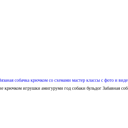
Вязаная собачка крючком со схемами мастер классы с фото и виде
ие крючком игрушки амигуруми год собаки бульдог Забавная собач