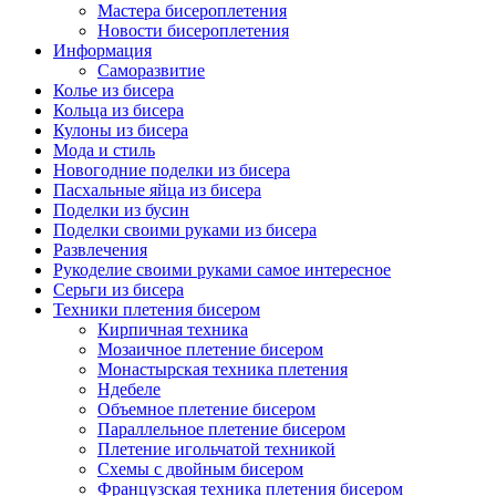
Мастера бисероплетения
Новости бисероплетения
Информация
Саморазвитие
Колье из бисера
Кольца из бисера
Кулоны из бисера
Мода и стиль
Новогодние поделки из бисера
Пасхальные яйца из бисера
Поделки из бусин
Поделки своими руками из бисера
Развлечения
Рукоделие своими руками самое интересное
Серьги из бисера
Техники плетения бисером
Кирпичная техника
Мозаичное плетение бисером
Монастырская техника плетения
Ндебеле
Объемное плетение бисером
Параллельное плетение бисером
Плетение игольчатой техникой
Схемы с двойным бисером
Французская техника плетения бисером