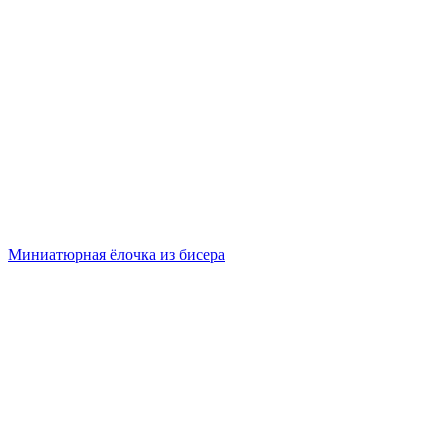
Миниатюрная ёлочка из бисера