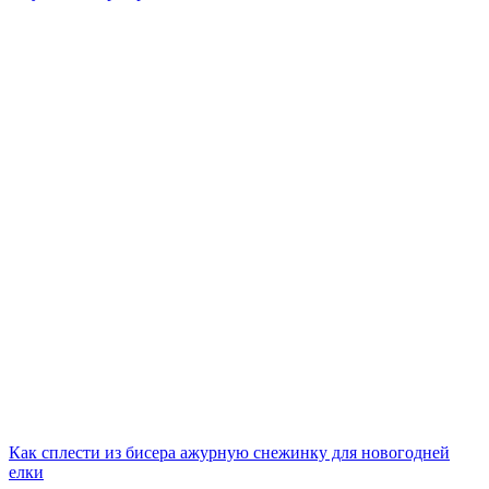
Как сплести из бисера ажурную снежинку для новогодней
елки