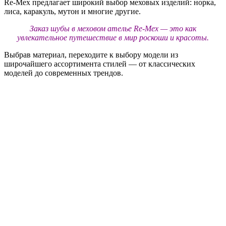
Re-Mex предлагает широкий выбор меховых изделий: норка,
лиса, каракуль, мутон и многие другие.
Заказ шубы в меховом ателье Re-Mex — это как
увлекательное путешествие в мир роскоши и красоты.
Выбрав материал, переходите к выбору модели из
широчайшего ассортимента стилей — от классических
моделей до современных трендов.