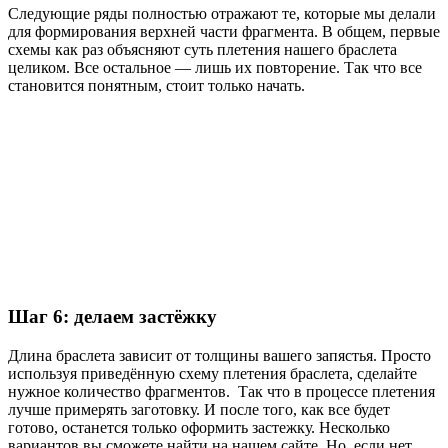
Следующие ряды полностью отражают те, которые мы делали
для формирования верхней части фрагмента. В общем, первые
схемы как раз объясняют суть плетения нашего браслета
целиком. Все остальное — лишь их повторение. Так что все
становится понятным, стоит только начать.
Шаг 6: делаем застёжку
Длина браслета зависит от толщины вашего запястья. Просто
используя приведённую схему плетения браслета, сделайте
нужное количество фрагментов. Так что в процессе плетения
лучше примерять заготовку. И после того, как все будет
готово, останется только оформить застежку. Несколько
вариантов вы сможете найти на нашем сайте. Но, если нет