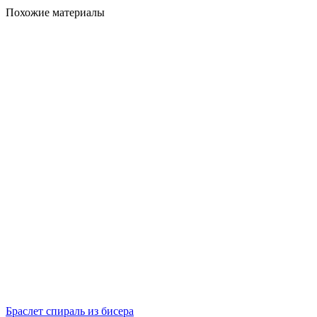
Похожие материалы
Браслет спираль из бисера