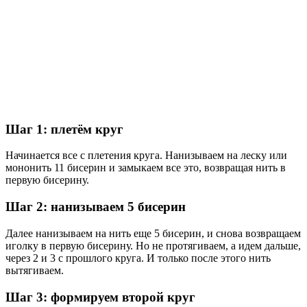
Шаг 1: плетём круг
Начинается все с плетения круга. Нанизываем на леску или
мононить 11 бисерин и замыкаем все это, возвращая нить в
первую бисерину.
Шаг 2: нанизываем 5 бисерин
Далее нанизываем на нить еще 5 бисерин, и снова возвращаем
иголку в первую бисерину. Но не протягиваем, а идем дальше,
через 2 и 3 с прошлого круга. И только после этого нить
вытягиваем.
Шаг 3: формируем второй круг