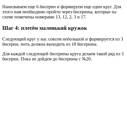
Нанизываем еще 6 бисерин и формируем еще один круг. Для
этого нам необходимо пройти через бисерины, которые на
схеме помечены номерами 13, 12, 2, 3 и 17.
Шаг 4: плетём маленький кружок
Следующий круг у нас совсем небольшой и формируется из 3
бисерин, нить должна выходить из 18 бисерины.
Для каждой следующей бисерины круга делаем такой ряд из 3
бисерин. Пока не дойдем до бисерины с №20.