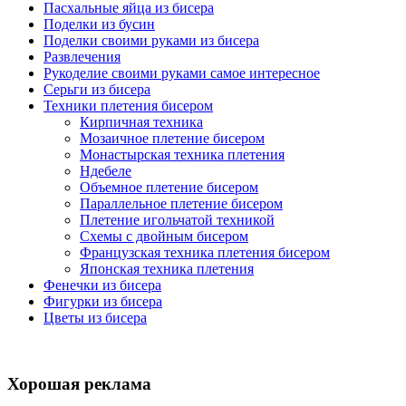
Пасхальные яйца из бисера
Поделки из бусин
Поделки своими руками из бисера
Развлечения
Рукоделие своими руками самое интересное
Серьги из бисера
Техники плетения бисером
Кирпичная техника
Мозаичное плетение бисером
Монастырская техника плетения
Ндебеле
Объемное плетение бисером
Параллельное плетение бисером
Плетение игольчатой техникой
Схемы с двойным бисером
Французская техника плетения бисером
Японская техника плетения
Фенечки из бисера
Фигурки из бисера
Цветы из бисера
Хорошая реклама