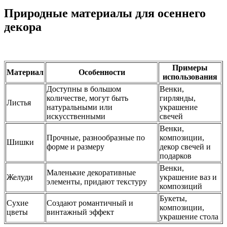
Природные материалы для осеннего
декора
Примеры
Материал
Особенности
использования
Доступны в большом
Венки,
количестве, могут быть
гирлянды,
Листья
натуральными или
украшение
искусственными
свечей
Венки,
Прочные, разнообразные по
композиции,
Шишки
форме и размеру
декор свечей и
подарков
Венки,
Маленькие декоративные
Желуди
украшение ваз и
элементы, придают текстуру
композиций
Букеты,
Сухие
Создают романтичный и
композиции,
цветы
винтажный эффект
украшение стола