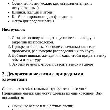
Осенние листья (можно как натуральные, так и
искусственные);
Шишки, желуди и ягоды;
Клей или проволока для фиксации;
Лента для подвешивания.
Инструкция:
Создайте основу венка, закрутив веточки в круг и
закрепив их проволокой.
Прикрепите листья к основе с помощью клея или
проволоки, равномерно распределяя их по кругу.
Добавьте шишки, желуди и ягоды, чтобы придать венку
объем и текстуру.
Закрепите ленту, чтобы повесить венок на дверь.
2. Декоративные свечи с природными
элементами
Свечи — это обязательный атрибут осеннего уюта.
Природные материалы могут сделать их еще красивее. Вам
понадобятся:
Обычные белые или цветные свечи;