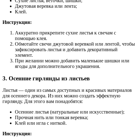
Сухие листья, веточки, шишки;
Джутовая веревка или лента;
Клей.
Инструкция:
Аккуратно прикрепите сухие листья к свечам с
помощью клея.
Обмотайте свечи джутовой веревкой или лентой, чтобы
зафиксировать листья и добавить декоративный
элемент.
При желании можно добавить маленькие шишки или
ягоды для дополнительного украшения.
3. Осенние гирлянды из листьев
Листья — один из самых доступных и красивых материалов
для осеннего декора. Из них можно создать эффектную
гирлянду. Для этого вам понадобятся:
Осенние листья (натуральные или искусственные);
Прочная нить или тонкая веревка;
Клей или игла с ниткой.
Инструкция: