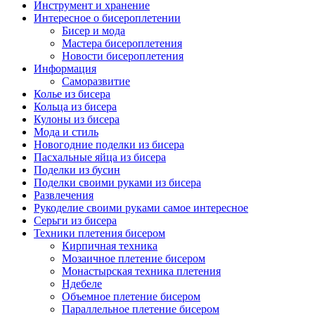
Инструмент и хранение
Интересное о бисероплетении
Бисер и мода
Мастера бисероплетения
Новости бисероплетения
Информация
Саморазвитие
Колье из бисера
Кольца из бисера
Кулоны из бисера
Мода и стиль
Новогодние поделки из бисера
Пасхальные яйца из бисера
Поделки из бусин
Поделки своими руками из бисера
Развлечения
Рукоделие своими руками самое интересное
Серьги из бисера
Техники плетения бисером
Кирпичная техника
Мозаичное плетение бисером
Монастырская техника плетения
Ндебеле
Объемное плетение бисером
Параллельное плетение бисером