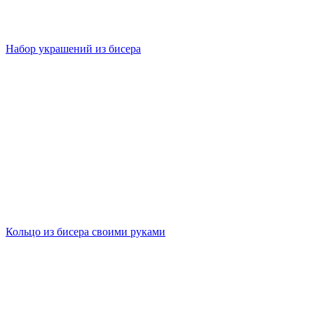
Набор украшений из бисера
Кольцо из бисера своими руками