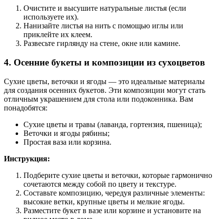
Очистите и высушите натуральные листья (если
используете их).
Нанизайте листья на нить с помощью иглы или
приклейте их клеем.
Развесьте гирлянду на стене, окне или камине.
4. Осенние букеты и композиции из сухоцветов
Сухие цветы, веточки и ягоды — это идеальные материалы
для создания осенних букетов. Эти композиции могут стать
отличным украшением для стола или подоконника. Вам
понадобятся:
Сухие цветы и травы (лаванда, гортензия, пшеница);
Веточки и ягоды рябины;
Простая ваза или корзина.
Инструкция:
Подберите сухие цветы и веточки, которые гармонично
сочетаются между собой по цвету и текстуре.
Составьте композицию, чередуя различные элементы:
высокие ветки, крупные цветы и мелкие ягоды.
Разместите букет в вазе или корзине и установите на