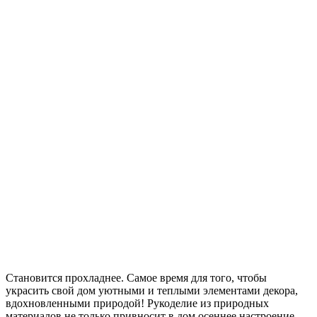
Становится прохладнее. Самое время для того, чтобы
украсить свой дом уютными и теплыми элементами декора,
вдохновленными природой! Рукоделие из природных
материалов не только привносит в дом осеннее настроение,