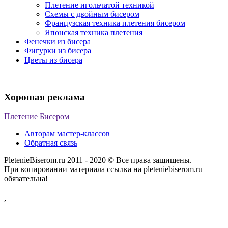
Плетение игольчатой техникой
Схемы с двойным бисером
Французская техника плетения бисером
Японская техника плетения
Фенечки из бисера
Фигурки из бисера
Цветы из бисера
Хорошая реклама
Плетение Бисером
Авторам мастер-классов
Обратная связь
PletenieBiserom.ru 2011 - 2020 © Все права защищены.
При копировании материала ссылка на pleteniebiserom.ru
обязательна!
,