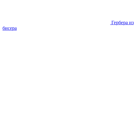
Гербера из
бисера