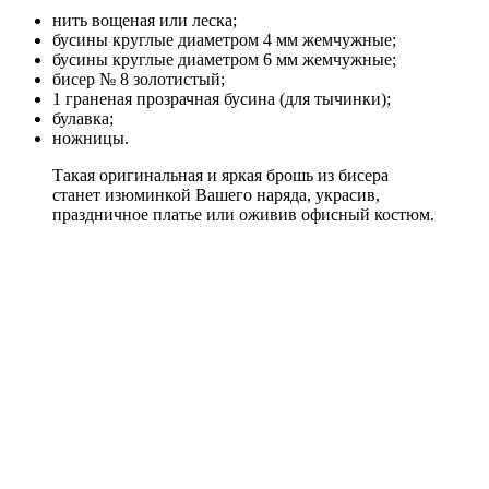
нить вощеная или леска;
бусины круглые диаметром 4 мм жемчужные;
бусины круглые диаметром 6 мм жемчужные;
бисер № 8 золотистый;
1 граненая прозрачная бусина (для тычинки);
булавка;
ножницы.
Такая оригинальная и яркая брошь из бисера
станет изюминкой Вашего наряда, украсив,
праздничное платье или оживив офисный костюм.