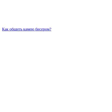
Как обшить камею бисером?