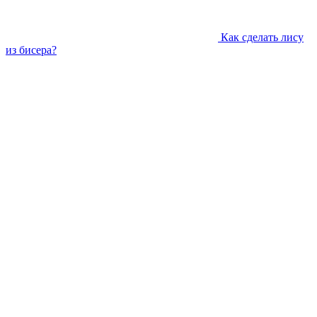
Как сделать лису
из бисера?