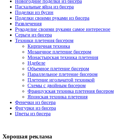
Новогодние поделки из бисера
Пасхальные яйца из бисера
Поделки из бусин
Поделки своими руками из бисера
Развлечения
Рукоделие своими руками самое интересное
Серьги из бисера
Техники плетения бисером
Кирпичная техника
Мозаичное плетение бисером
Монастырская техника плетения
Ндебеле
Объемное плетение бисером
Параллельное плетение бисером
Плетение игольчатой техникой
Схемы с двойным бисером
Французская техника плетения бисером
Японская техника плетения
Фенечки из бисера
Фигурки из бисера
Цветы из бисера
Хорошая реклама