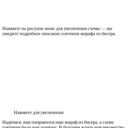
Нажмите на рисунок ниже для увеличения схемы — вы
увидите подробное описание плетения жирафа из бисера.
Нажмите для увеличения
Надеемся, вам понравился наш жираф из бисера, а схема
плетения была вам понятна. В будущем ждите ещё множество