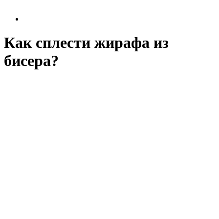
Как сплести жирафа из
бисера?