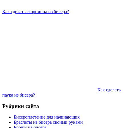
Как сделать скорпиона из бисера?
Как сделать
паука из бисера?
Рубрики сайта
Бисероплетение для начинающих
Браслеты из бисера своими руками
Броши из бисера