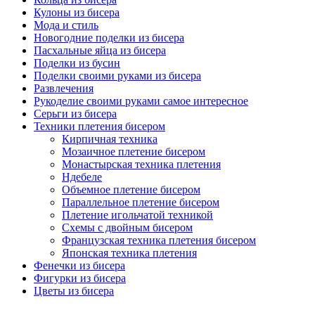
Кулоны из бисера
Мода и стиль
Новогодние поделки из бисера
Пасхальные яйца из бисера
Поделки из бусин
Поделки своими руками из бисера
Развлечения
Рукоделие своими руками самое интересное
Серьги из бисера
Техники плетения бисером
Кирпичная техника
Мозаичное плетение бисером
Монастырская техника плетения
Ндебеле
Объемное плетение бисером
Параллельное плетение бисером
Плетение игольчатой техникой
Схемы с двойным бисером
Французская техника плетения бисером
Японская техника плетения
Фенечки из бисера
Фигурки из бисера
Цветы из бисера