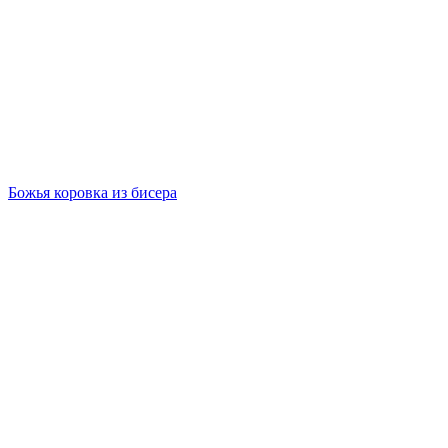
Божья коровка из бисера