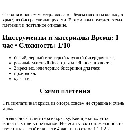
Сегодня в нашем мастер-классе мы будем плести маленькую
крысу из бисера своими руками. В этом нам поможет схема
плетения и поэтапное описание.
Инструменты и материалы
Время: 1
час • Сложность: 1/10
белый, черный или серый круглый бисер для тела;
розовый матовый бисер для ушей, носа и хвоста;
2 красные, или черные бисеринки для глаз;
проволока;
кусачки.
Схема плетения
Эта симпатичная крыса из бисера совсем не страшна и очень
мила.
Начав с носа, плетите всю крыску. Как правило, этих
животных плетут без лапок. Но, если у вас есть желание это
изменить, сделайте крыске 4 лапки, по схеме 1 1 1 2 2.