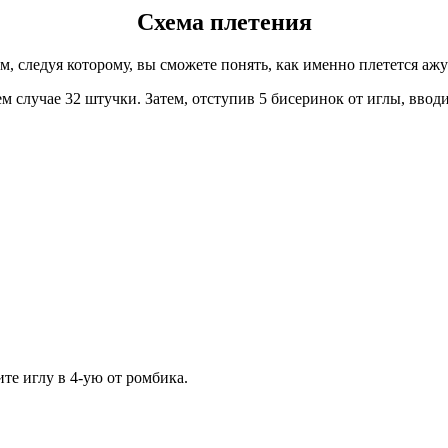
Схема плетения
м, следуя которому, вы сможете понять, как именно плетется ажу
м случае 32 штучки. Затем, отступив 5 бисеринок от иглы, вводи
те иглу в 4-ую от ромбика.