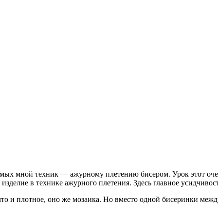
мых мной техник — ажурному плетению бисером. Урок этот очень
ь изделие в технике ажурного плетения. Здесь главное усидчивос
что и плотное, оно же мозаика. Но вместо одной бисеринки меж