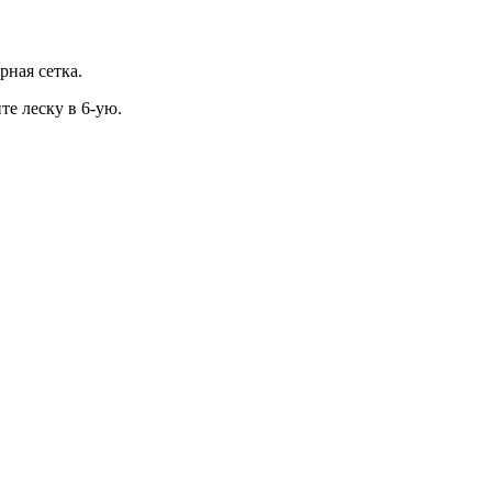
рная сетка.
те леску в 6-ую.