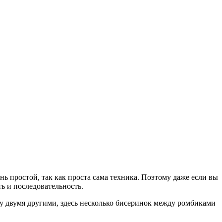
 простой, так как проста сама техника. Поэтому даже если вы
ть и последовательность.
ду двумя другими, здесь несколько бисеринок между ромбиками