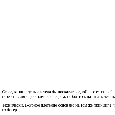
Сегодняшний день я хотела бы посвятить одной из самых люби
не очень давно работаете с бисером, не бойтесь начинать делат
Технически, ажурное плетение основано на том же принципе, 
из бисера.