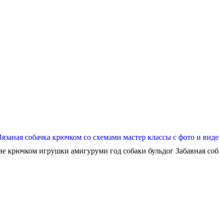
Вязаная собачка крючком со схемами мастер классы с фото и виде
ие крючком игрушки амигуруми год собаки бульдог Забавная собач