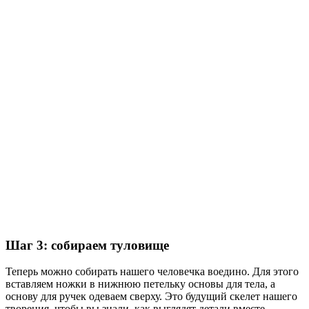
Шаг 3: собираем туловище
Теперь можно собирать нашего человечка воедино. Для этого
вставляем ножки в нижнюю петельку основы для тела, а
основу для ручек одеваем сверху. Это будущий скелет нашего
творения, чтобы вы знали, как выглядят детали вместе.