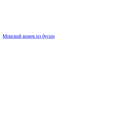
Морской конек из бусин