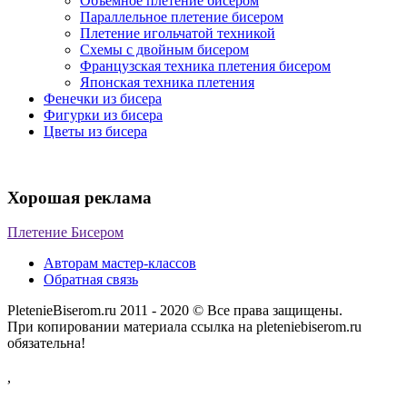
Объемное плетение бисером
Параллельное плетение бисером
Плетение игольчатой техникой
Схемы с двойным бисером
Французская техника плетения бисером
Японская техника плетения
Фенечки из бисера
Фигурки из бисера
Цветы из бисера
Хорошая реклама
Плетение Бисером
Авторам мастер-классов
Обратная связь
PletenieBiserom.ru 2011 - 2020 © Все права защищены.
При копировании материала ссылка на pleteniebiserom.ru
обязательна!
,