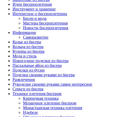
Идеи бисероплетения
Инструмент и хранение
Интересное о бисероплетении
Бисер и мода
Мастера бисероплетения
Новости бисероплетения
Информация
Саморазвитие
Колье из бисера
Кольца из бисера
Кулоны из бисера
Мода и стиль
Новогодние поделки из бисера
Пасхальные яйца из бисера
Поделки из бусин
Поделки своими руками из бисера
Развлечения
Рукоделие своими руками самое интересное
Серьги из бисера
Техники плетения бисером
Кирпичная техника
Мозаичное плетение бисером
Монастырская техника плетения
Ндебеле