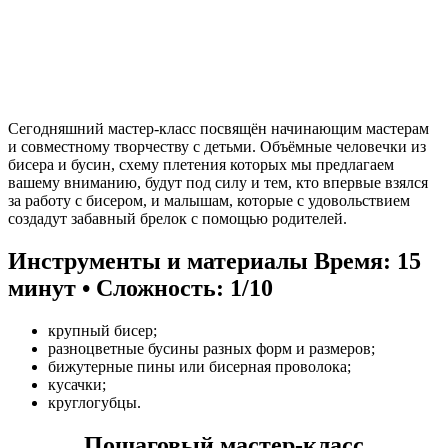
Сегодняшний мастер-класс посвящён начинающим мастерам
и совместному творчеству с детьми. Объёмные человечки из
бисера и бусин, схему плетения которых мы предлагаем
вашему вниманию, будут под силу и тем, кто впервые взялся
за работу с бисером, и малышам, которые с удовольствием
создадут забавный брелок с помощью родителей.
Инструменты и материалы
Время: 15
минут • Сложность: 1/10
крупный бисер;
разноцветные бусины разных форм и размеров;
бижутерные пины или бисерная проволока;
кусачки;
круглогубцы.
Пошаговый мастер-класс