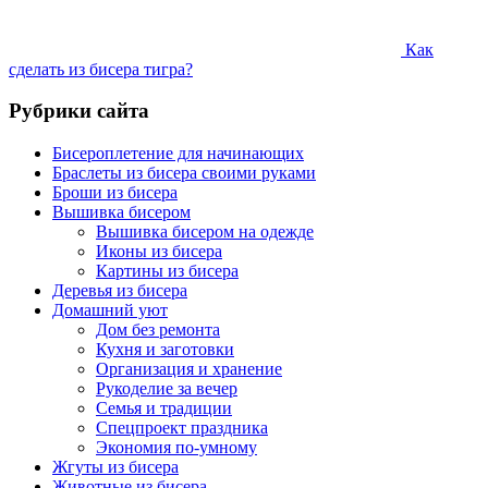
Как
сделать из бисера тигра?
Рубрики сайта
Бисероплетение для начинающих
Браслеты из бисера своими руками
Броши из бисера
Вышивка бисером
Вышивка бисером на одежде
Иконы из бисера
Картины из бисера
Деревья из бисера
Домашний уют
Дом без ремонта
Кухня и заготовки
Организация и хранение
Рукоделие за вечер
Семья и традиции
Спецпроект праздника
Экономия по-умному
Жгуты из бисера
Животные из бисера