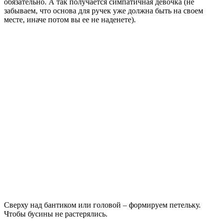
обязательно. А так получается симпатичная девочка (не
забываем, что основа для ручек уже должна быть на своем
месте, иначе потом вы ее не наденете).
Сверху над бантиком или головой – формируем петельку.
Чтобы бусины не растерялись.