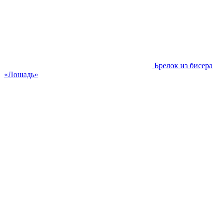
Брелок из бисера
«Лошадь»