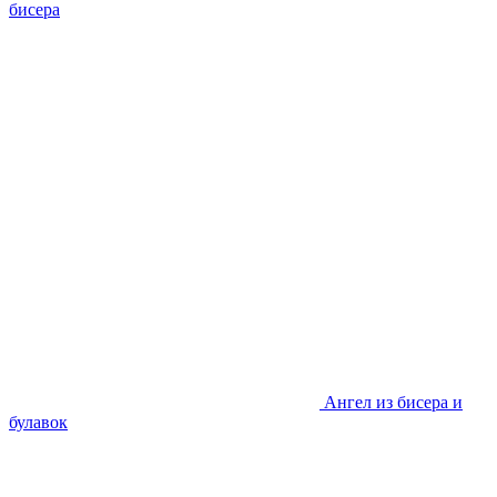
бисера
Ангел из бисера и
булавок