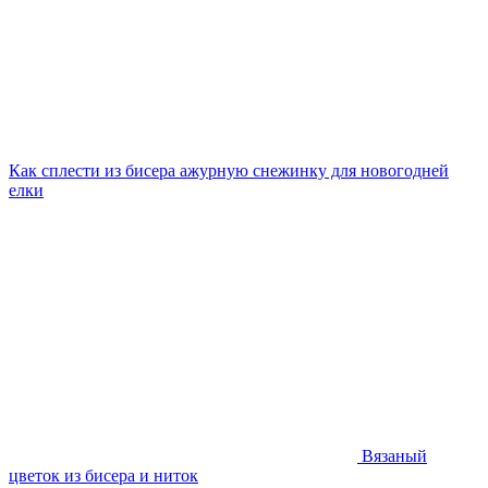
Как сплести из бисера ажурную снежинку для новогодней
елки
Вязаный
цветок из бисера и ниток