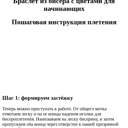
Браслет из бисера с цветами для
начинающих
Пошаговая инструкция плетения
Шаг 1: формируем застёжку
Теперь можно приступать к работе. От общего мотка
отмотаем леску и на ее концы наденем иголки для
бисероплетения. Нанизываем на леску бисерину, и затем
пропускаем оба конца через отверстие к нашей прозрачной