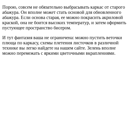
Порою, совсем не обязательно выбрасывать каркас от старого
абажура. Он вполне может стать основой для обновленного
абажура. Если основа старая, ее можно покрасить акриловой
краской, она не боится высоких температур, и затем оформить
пустующее пространство бисером.
И тут фантазия ваша не ограничена: можно пустить веточки
плюща по каркасу, схемы плетения листочков в различной
технике вы легко найдете на нашем сайте. Зелень вполне
можно перемежать с яркими цветочными вкраплениями.