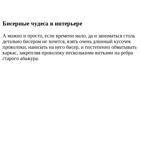
Бисерные чудеса в интерьере
А можно и просто, если времени мало, да и заниматься столь
детально бисером не хочется, взять очень длинный кусочек
проволоки, нанизать на него бисер, и постепенно обматывать
каркас, закрепляя проволоку несколькими витками на ребра
старого абажура.