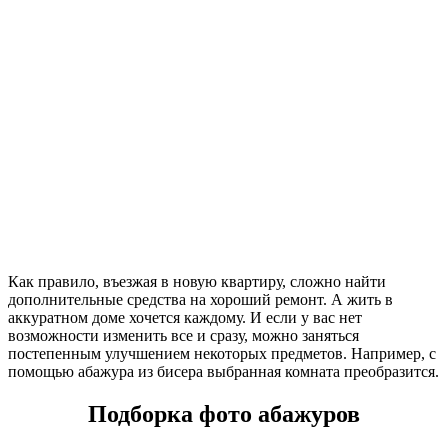
Как правило, въезжая в новую квартиру, сложно найти
дополнительные средства на хороший ремонт. А жить в
аккуратном доме хочется каждому. И если у вас нет
возможности изменить все и сразу, можно заняться
постепенным улучшением некоторых предметов. Например, с
помощью абажура из бисера выбранная комната преобразится.
Подборка фото абажуров