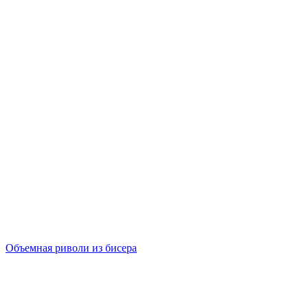
Объемная риволи из бисера