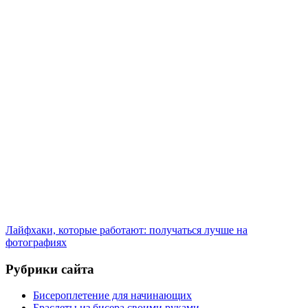
Лайфхаки, которые работают: получаться лучше на
фотографиях
Рубрики сайта
Бисероплетение для начинающих
Браслеты из бисера своими руками