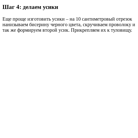
Шаг 4: делаем усики
Еще проще изготовить усики – на 10 сантиметровый отрезок
нанизываем бисерину черного цвета, скручиваем проволоку и
так же формируем второй усик. Прикрепляем их к туловищу.