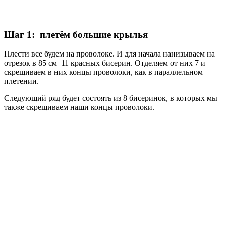
Шаг 1: плетём большие крылья
Плести все будем на проволоке. И для начала нанизываем на
отрезок в 85 см 11 красных бисерин. Отделяем от них 7 и
скрещиваем в них концы проволоки, как в параллельном
плетении.
Следующий ряд будет состоять из 8 бисеринок, в которых мы
также скрещиваем наши концы проволоки.