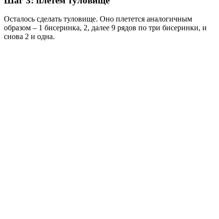
Шаг 3: плетём туловище
Осталось сделать туловище. Оно плетется аналогичным
образом – 1 бисеринка, 2, далее 9 рядов по три бисеринки, и
снова 2 и одна.