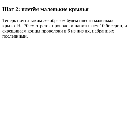
Шаг 2: плетём маленькие крылья
Теперь почти таким же образом будем плести маленькое
крыло. На 70 см отрезок проволоки нанизываем 10 бисерин, и
скрещиваем концы проволоки в 6 из низ их, набранных
последними.