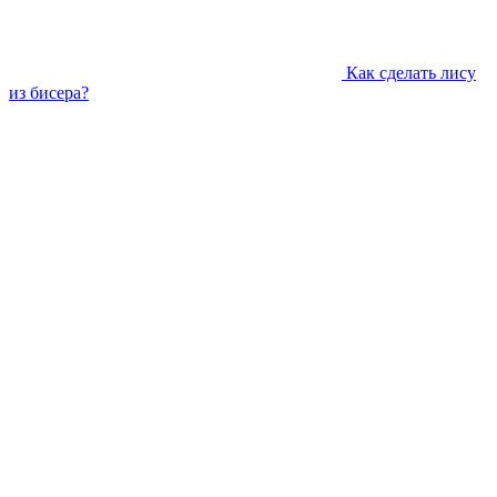
Как сделать лису
из бисера?