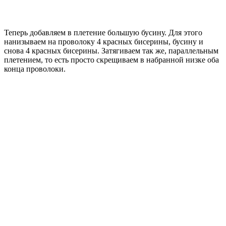
Теперь добавляем в плетение большую бусину. Для этого
нанизываем на проволоку 4 красных бисерины, бусину и
снова 4 красных бисерины. Затягиваем так же, параллельным
плетением, то есть просто скрещиваем в набранной низке оба
конца проволоки.