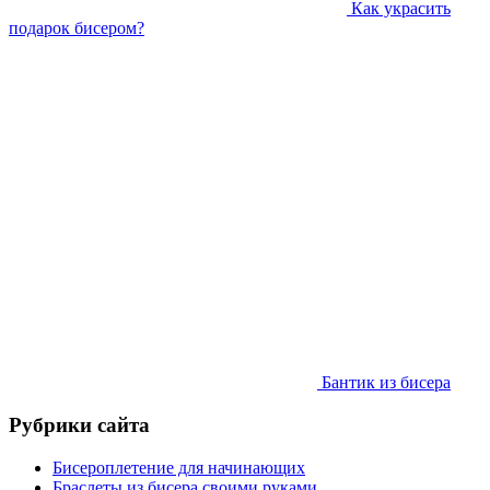
Как украсить
подарок бисером?
Бантик из бисера
Рубрики сайта
Бисероплетение для начинающих
Браслеты из бисера своими руками