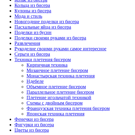
Кольца из бисера
Кулоны из бисера
Мода и стиль
Новогодние поделки из бисера
Пасхальные яйца из бисера
Поделки из бусин
Поделки своими руками из бисера
Развлечения
Рукоделие своими руками самое интересное
Серьги из бисера
Техники плетения бисером
Кирпичная техника
Мозаичное плетение бисером
Монастырская техника плетения
Ндебеле
Объемное плетение бисером
Параллельное плетение бисером
Плетение игольчатой техникой
Схемы с двойным бисером
Французская техника плетения бисером
Японская техника плетения
Фенечки из бисера
Фигурки из бисера
Цветы из бисера