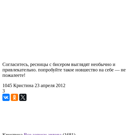
Согласитесь, ресницы с бисером выглядят необычно и
привлекательно. попробуйте такое новшество на себе — не
пожалеете!
1045
Кристина
23 апреля 2012
3
Кристина
Все записи автора
(1681)