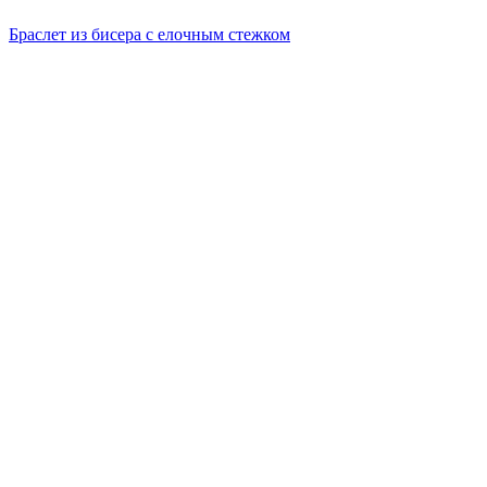
Браслет из бисера с елочным стежком