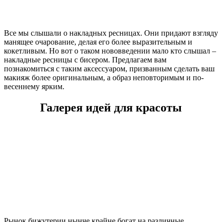
Все мы слышали о накладных ресницах. Они придают взгляду
манящее очарование, делая его более выразительным и
кокетливым. Но вот о таком нововведении мало кто слышал –
накладные ресницы с бисером. Предлагаем вам
познакомиться с таким аксессуаром, призванным сделать ваш
макияж более оригинальным, а образ неповторимым и по-
весеннему ярким.
Галерея идей для красоты
Рынок бижутерии нынче крайне богат на различные