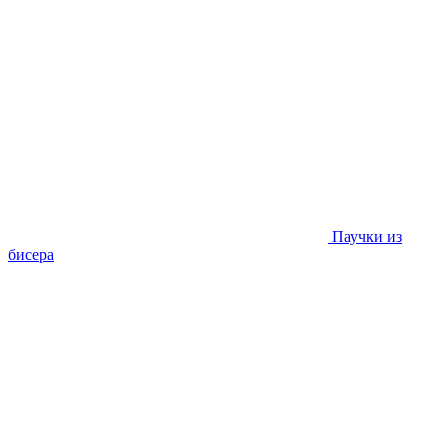
Паучки из
бисера