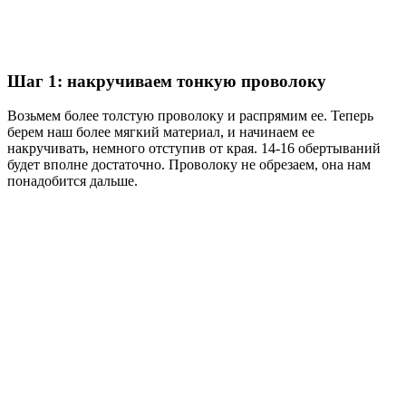
Шаг 1: накручиваем тонкую проволоку
Возьмем более толстую проволоку и распрямим ее. Теперь
берем наш более мягкий материал, и начинаем ее
накручивать, немного отступив от края. 14-16 обертываний
будет вполне достаточно. Проволоку не обрезаем, она нам
понадобится дальше.