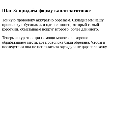
Шаг 3: придаём форму капли заготовке
Тонкую проволоку аккуратно обрезаем. Складываем нашу
проволоку с бусинами, и один ее конец, который самый
короткий, обматываем вокруг второго, более длинного.
Теперь аккуратно при помощи молоточка хорошо
обрабатываем места, где проволока была обрезана. Чтобы в
последствии она не цеплялась за одежду и не царапала кожу.