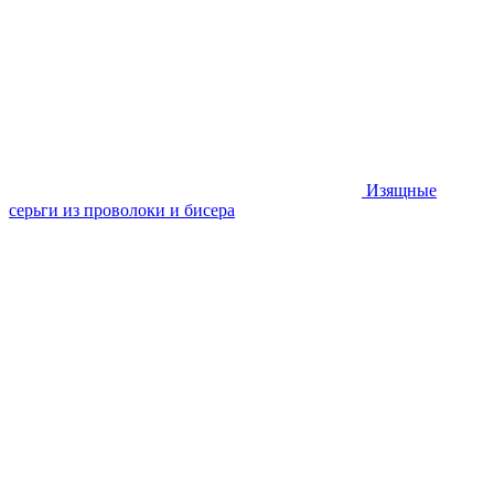
Изящные
серьги из проволоки и бисера