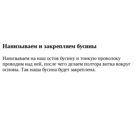
Нанизываем и закрепляем бусины
Нанизываем на наш остов бусину и тонкую проволоку
проводим над ней, после чего делаем полтора витка вокруг
основы. Так наша бусина будет закреплена.