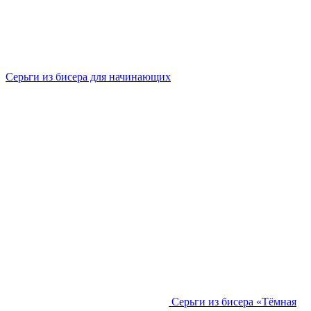
Серьги из бисера для начинающих
Серьги из бисера «Тёмная