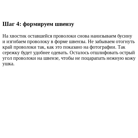
Шаг 4: формируем швензу
На хвостик оставшейся проволоки снова нанизываем бусину
и изгибаем проволоку в форме швензы. Не забываем отогнуть
край проволоки так, как это показано на фотографии. Так
сережку будет удобнее одевать. Осталось отшлифовать острый
угол проволоки на швензе, чтобы не поцарапать нежную кожу
ушка.