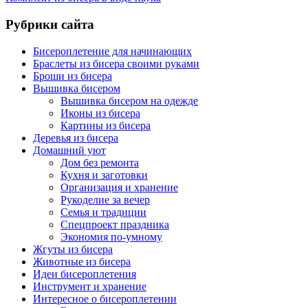
Рубрики сайта
Бисероплетение для начинающих
Браслеты из бисера своими руками
Броши из бисера
Вышивка бисером
Вышивка бисером на одежде
Иконы из бисера
Картины из бисера
Деревья из бисера
Домашний уют
Дом без ремонта
Кухня и заготовки
Организация и хранение
Рукоделие за вечер
Семья и традиции
Спецпроект праздника
Экономия по-умному
Жгуты из бисера
Животные из бисера
Идеи бисероплетения
Инструмент и хранение
Интересное о бисероплетении