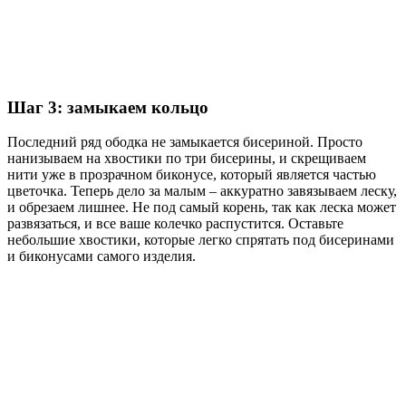
Шаг 3: замыкаем кольцо
Последний ряд ободка не замыкается бисериной. Просто
нанизываем на хвостики по три бисерины, и скрещиваем
нити уже в прозрачном биконусе, который является частью
цветочка. Теперь дело за малым – аккуратно завязываем леску,
и обрезаем лишнее. Не под самый корень, так как леска может
развязаться, и все ваше колечко распустится. Оставьте
небольшие хвостики, которые легко спрятать под бисеринами
и биконусами самого изделия.