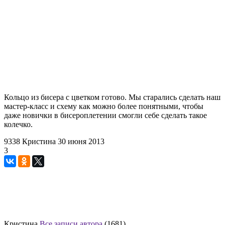
Кольцо из бисера с цветком готово. Мы старались сделать наш
мастер-класс и схему как можно более понятными, чтобы
даже новички в бисероплетении смогли себе сделать такое
колечко.
9338
Кристина
30 июня 2013
3
Кристина
Все записи автора
(1681)