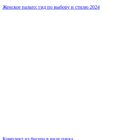
Женское пальто: гид по выбору и стилю 2024
Комплект из бисера в виде паука