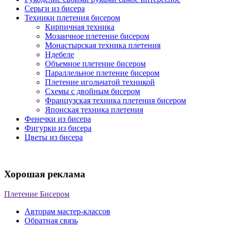
Серьги из бисера
Техники плетения бисером
Кирпичная техника
Мозаичное плетение бисером
Монастырская техника плетения
Ндебеле
Объемное плетение бисером
Параллельное плетение бисером
Плетение игольчатой техникой
Схемы с двойным бисером
Французская техника плетения бисером
Японская техника плетения
Фенечки из бисера
Фигурки из бисера
Цветы из бисера
Хорошая реклама
Плетение Бисером
Авторам мастер-классов
Обратная связь