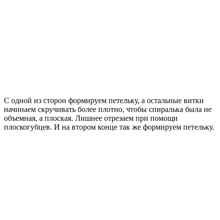
С одной из сторон формируем петельку, а остальные витки
начинаем скручивать более плотно, чтобы спиралька была не
объемная, а плоская. Лишнее отрезаем при помощи
плоскогубцев. И на втором конце так же формируем петельку.