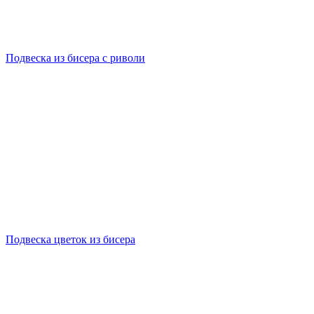
Подвеска из бисера с риволи
Подвеска цветок из бисера