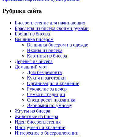
Рубрики сайта
Бисероплетение для начинающих
Браслеты из бисера своими руками
Броши из бисера
Вышивка бисером
Вышивка бисером на одежде
Иконы из бисера
Картины из бисера
Деревья из бисера
Домашний уют
Дом без ремонта
Кухня и заготовки
Организация и хранение
Рукоделие за вечер
Семья и традиции
Спецпроект праздника
Экономия по-умному
Жгуты из бисера
Животные из бисера
Идеи бисероплетения
Инструмент и хранение
Интересное о бисероплетении