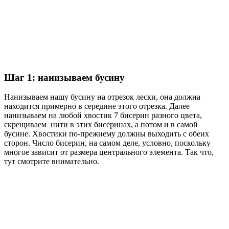
Шаг 1: нанизываем бусину
Нанизываем нашу бусину на отрезок лески, она должна
находится примерно в середине этого отрезка. Далее
нанизываем на любой хвостик 7 бисерин разного цвета,
скрещиваем нити в этих бисеринах, а потом и в самой
бусине. Хвостики по-прежнему должны выходить с обеих
сторон. Число бисерин, на самом деле, условно, поскольку
многое зависит от размера центрального элемента. Так что,
тут смотрите внимательно.