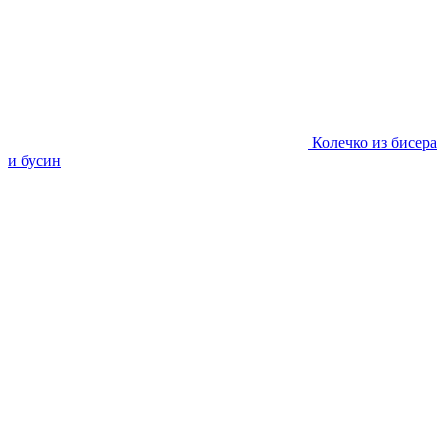
Колечко из бисера
и бусин