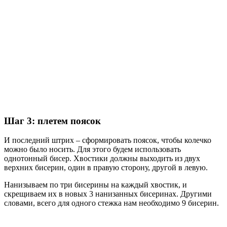
Шаг 3: плетем поясок
И последний штрих – сформировать поясок, чтобы колечко
можно было носить. Для этого будем использовать
однотонный бисер. Хвостики должны выходить из двух
верхних бисерин, один в правую сторону, другой в левую.
Нанизываем по три бисерины на каждый хвостик, и
скрещиваем их в новых 3 нанизанных бисеринах. Другими
словами, всего для одного стежка нам необходимо 9 бисерин.