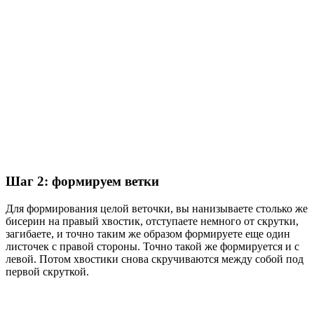
Шаг 2: формируем ветки
Для формирования целой веточки, вы нанизываете столько же
бисерин на правый хвостик, отступаете немного от скрутки,
загибаете, и точно таким же образом формируете еще один
листочек с правой стороны. Точно такой же формируется и с
левой. Потом хвостики снова скручиваются между собой под
первой скруткой.