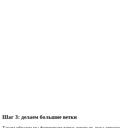
Шаг 3: делаем большие ветки
Таким образом мы формируем ветки деревьев, пока отрезок