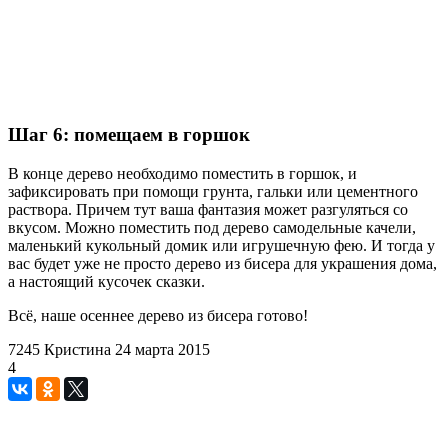
Шаг 6: помещаем в горшок
В конце дерево необходимо поместить в горшок, и
зафиксировать при помощи грунта, гальки или цементного
раствора. Причем тут ваша фантазия может разгуляться со
вкусом. Можно поместить под дерево самодельные качели,
маленький кукольный домик или игрушечную фею. И тогда у
вас будет уже не просто дерево из бисера для украшения дома,
а настоящий кусочек сказки.
Всё, наше осеннее дерево из бисера готово!
7245
Кристина
24 марта 2015
4