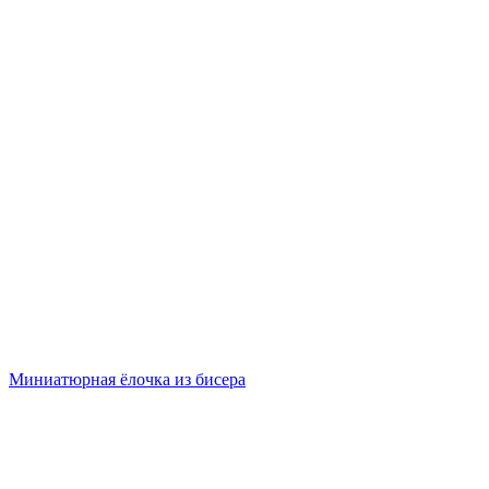
Миниатюрная ёлочка из бисера