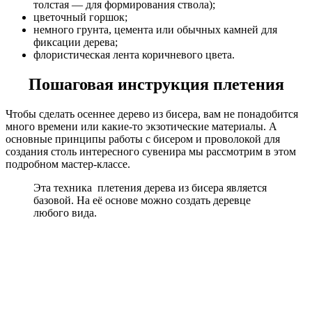
толстая — для формирования ствола);
цветочный горшок;
немного грунта, цемента или обычных камней для
фиксации дерева;
флористическая лента коричневого цвета.
Пошаговая инструкция плетения
Чтобы сделать осеннее дерево из бисера, вам не понадобится
много времени или какие-то экзотические материалы. А
основные принципы работы с бисером и проволокой для
создания столь интересного сувенира мы рассмотрим в этом
подробном мастер-классе.
Эта техника плетения дерева из бисера является
базовой. На её основе можно создать деревце
любого вида.