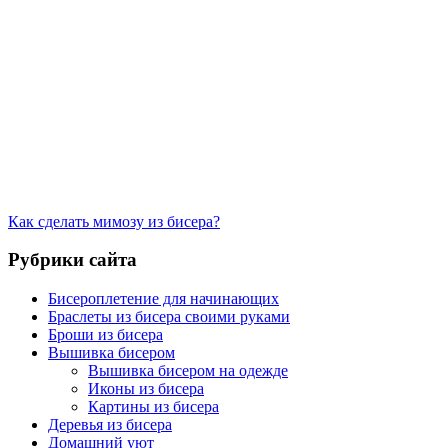
Как сделать мимозу из бисера?
Рубрики сайта
Бисероплетение для начинающих
Браслеты из бисера своими руками
Броши из бисера
Вышивка бисером
Вышивка бисером на одежде
Иконы из бисера
Картины из бисера
Деревья из бисера
Домашний уют