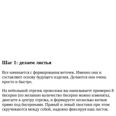
Шаг 1: делаем листья
Все начинается с формирования веточек. Именно они и
составляют основу будущего изделия. Делаются они очень
просто и быстро.
На небольшой отрезок проволоки вы нанизываете примерно 8
бисерин (по желанию количество бисерин можно изменять),
двигаете к центру отрезка, и формируете несколько витков
прямо под бисеринами. Правый и левый хвостики при этом
скручиваются между собой, надежно фиксируя наш листок.