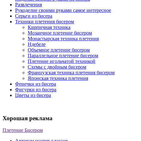
Развлечения
Рукоделие своими руками самое интересное
Серьги из бисера
Техники плетения бисером
Кирпичная техника
Мозаичное плетение бисером
Монастырская техника плетения
Ндебеле
Объемное плетение бисером
Параллельное плетение бисером
Плетение игольчатой техникой
Схемы с двойным бисером
Французская техника плетения бисером
Японская техника плетения
Фенечки из бисера
Фигурки из бисера
Цветы из бисера
Хорошая реклама
Плетение Бисером
Авторам мастер-классов