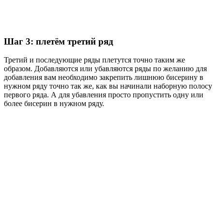
Шаг 3: плетём третий ряд
Третий и последующие ряды плетутся точно таким же
образом. Добавляются или убавляются ряды по желанию для
добавления вам необходимо закрепить лишнюю бисерину в
нужном ряду точно так же, как вы начинали наборную полосу
первого ряда. А для убавления просто пропустить одну или
более бисерин в нужном ряду.