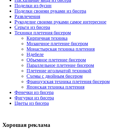
Пасхальные яйца из бисера
Поделки из бусин
Поделки своими руками из бисера
Развлечения
Рукоделие своими руками самое интересное
Серьги из бисера
Техники плетения бисером
Кирпичная техника
Мозаичное плетение бисером
Монастырская техника плетения
Ндебеле
Объемное плетение бисером
Параллельное плетение бисером
Плетение игольчатой техникой
Схемы с двойным бисером
Французская техника плетения бисером
Японская техника плетения
Фенечки из бисера
Фигурки из бисера
Цветы из бисера
Хорошая реклама