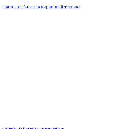
Цветок из бисера в кирпичной технике
Серьги из бисера с орнаментом