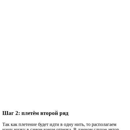
Шаг 2: плетём второй ряд
Так как плетение будет идти в одну нить, то располагаем
нашу низку в самом конце отрезка. В данном случае автор