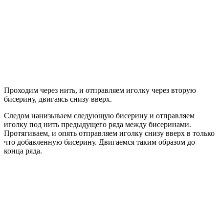
Проходим через нить, и отправляем иголку через вторую
бисерину, двигаясь снизу вверх.
Следом нанизываем следующую бисерину и отправляем
иголку под нить предыдущего ряда между бисеринами.
Протягиваем, и опять отправляем иголку снизу вверх в только
что добавленную бисерину. Двигаемся таким образом до
конца ряда.