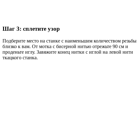
Шаг 3: сплетите узор
Подберите место на станке с наименьшим количеством резьбы
близко к вам. От мотка с бисерной нитью отрежьте 90 см и
проденьте иглу. Завяжите конец нитки с иглой на левой нити
ткацкого станка.