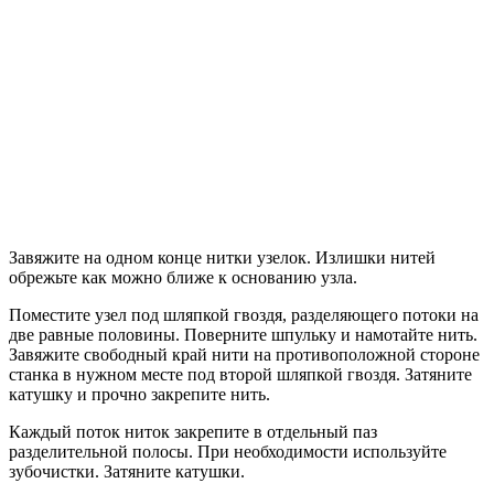
Завяжите на одном конце нитки узелок. Излишки нитей
обрежьте как можно ближе к основанию узла.
Поместите узел под шляпкой гвоздя, разделяющего потоки на
две равные половины. Поверните шпульку и намотайте нить.
Завяжите свободный край нити на противоположной стороне
станка в нужном месте под второй шляпкой гвоздя. Затяните
катушку и прочно закрепите нить.
Каждый поток ниток закрепите в отдельный паз
разделительной полосы. При необходимости используйте
зубочистки. Затяните катушки.