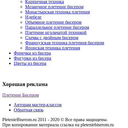
Кирпичная техника
Мозаичное плетение бисером
Монастырская техника плетения
Ндебеле
Объемное плетение бисером
Параллельное плетение бисером
Плетение игольчатой техникой
Схемы с двойным бисером
Французская техника плетения бисером
Японская техника плетения
Фенечки из бисера
Фигурки из бисера
Цветы из бисера
Хорошая реклама
Плетение Бисером
Авторам мастер-классов
Обратная связь
PletenieBiserom.ru 2011 - 2020 © Все права защищены.
При копировании материала ссылка на pleteniebiserom.ru