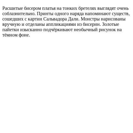
Расшитые бисером платья на тонких бретелях выглядят очень
соблазнительно. Принты одного наряда напоминают существ,
сошедших с картин Сальвадора Дали. Монстры нарисованы
вручную и отделаны аппликациями из бисерин. Золотые
пайетки изысканно подчёркивают необычный рисунок на
тёмном фоне.