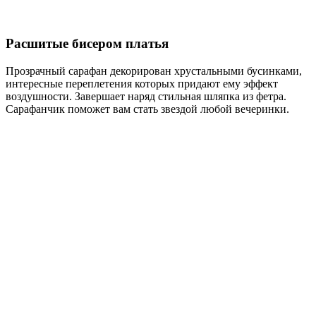
Расшитые бисером платья
Прозрачный сарафан декорирован хрустальными бусинками,
интересные переплетения которых придают ему эффект
воздушности. Завершает наряд стильная шляпка из фетра.
Сарафанчик поможет вам стать звездой любой вечеринки.