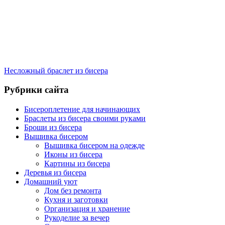
Несложный браслет из бисера
Рубрики сайта
Бисероплетение для начинающих
Браслеты из бисера своими руками
Броши из бисера
Вышивка бисером
Вышивка бисером на одежде
Иконы из бисера
Картины из бисера
Деревья из бисера
Домашний уют
Дом без ремонта
Кухня и заготовки
Организация и хранение
Рукоделие за вечер