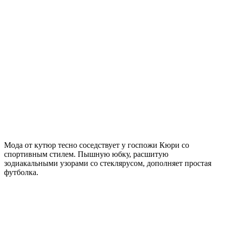
Мода от кутюр тесно соседствует у госпожи Кюри со
спортивным стилем. Пышную юбку, расшитую
зодиакальными узорами со стеклярусом, дополняет простая
футболка.