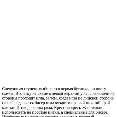
Следующая ступень выбирается первая бусинка, по цвету
схемы. В клетку на схеме в левый верхний угол с изнаночной
стороны проходит игла, за тем, когда игла на лицевой стороне
на неё надевается бисер игла входит в правый нижний край
клетки. И так до конца ряда. Крест на крест. Желательно
использовать не простые нитки, а специальные для бисера.
Необходимо постоянно следить за цветом, который