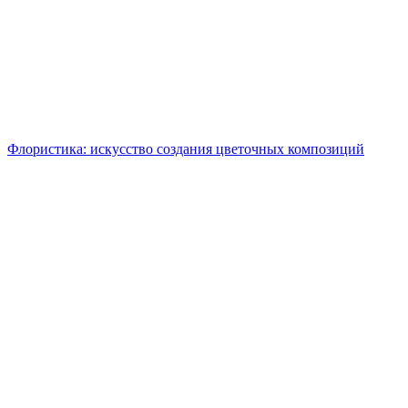
Флористика: искусство создания цветочных композиций