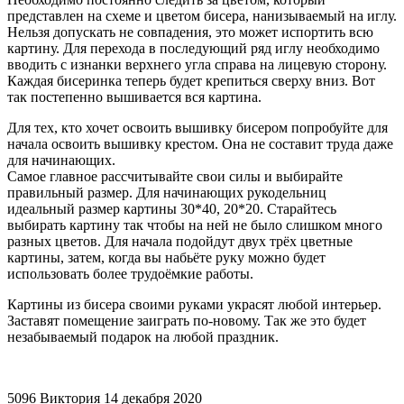
представлен на схеме и цветом бисера, нанизываемый на иглу.
Нельзя допускать не совпадения, это может испортить всю
картину. Для перехода в последующий ряд иглу необходимо
вводить с изнанки верхнего угла справа на лицевую сторону.
Каждая бисеринка теперь будет крепиться сверху вниз. Вот
так постепенно вышивается вся картина.
Для тех, кто хочет освоить вышивку бисером попробуйте для
начала освоить вышивку крестом. Она не составит труда даже
для начинающих.
Самое главное рассчитывайте свои силы и выбирайте
правильный размер. Для начинающих рукодельниц
идеальный размер картины 30*40, 20*20. Старайтесь
выбирать картину так чтобы на ней не было слишком много
разных цветов. Для начала подойдут двух трёх цветные
картины, затем, когда вы набьёте руку можно будет
использовать более трудоёмкие работы.
Картины из бисера своими руками украсят любой интерьер.
Заставят помещение заиграть по-новому. Так же это будет
незабываемый подарок на любой праздник.
5096
Виктория
14 декабря 2020