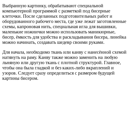
Выбранную картинку, обрабатывают специальной
компьютерной программой с разметкой под бисерные
клеточки. После сделанных подготовительных работ и
оборудованного рабочего места, где уже лежат заготовленные
схемы, капроновая нить, специальная игла для вышивки,
маленькие ножнички можно использовать маникюрные,
бисер, ёмкость для удобства и раскладывания бисера, линейка
можно начинать, создавать шедевр своими руками.
Для начала, необходимо ткань или канву с нанесённой схемой
натянуть на раму. Канву также можно заменить на любую
льняную или другую ткань с плотной структурой. Главное,
чтобы она была гладкой и без каких-либо вкраплений и
узоров. Следует сразу определиться с размером будущей
картины бисером.