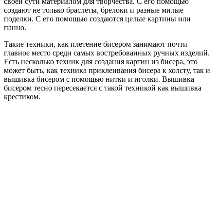
своей сути материалом для творчества. С его помощью
создают не только браслеты, брелоки и разные милые
поделки. С его помощью создаются целые картины или
панно.
Такие техники, как плетение бисером занимают почти
главное место среди самых востребованных ручных изделий.
Есть несколько техник для создания картин из бисера, это
может быть, как техника приклеивания бисера к холсту, так и
вышивка бисером с помощью нитки и иголки. Вышивка
бисером тесно пересекается с такой техникой как вышивка
крестиком.