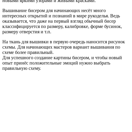
новыми яркими узорами и живыми красками.
Вышивание бисером для начинающих несёт много
интересных открытий и познаний в мире рукоделья. Ведь
оказывается, что даже на первый взгляд обычный бисер
классифицируется по размеру, калибровке, форме бусинок,
размеру отверстия и т.п.
На ткань для вышивки в первую очередь наносится рисунок
схемы. Для начинающих мастеров вариант вышивания по
схеме более правильный.
Для успешного создание картины бисером, и чтобы новый
опыт принёс положительные эмоций нужно выбрать
правильную схему.