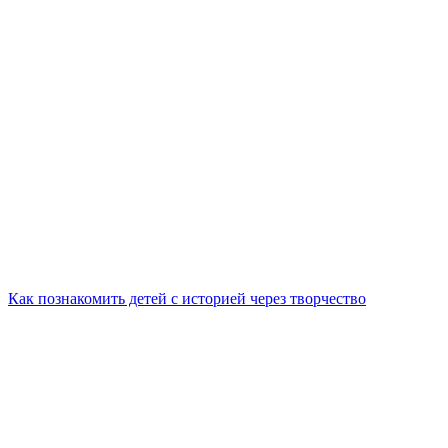
Как познакомить детей с историей через творчество