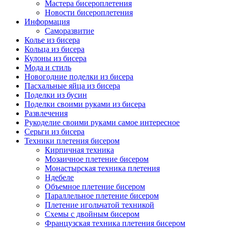
Мастера бисероплетения
Новости бисероплетения
Информация
Саморазвитие
Колье из бисера
Кольца из бисера
Кулоны из бисера
Мода и стиль
Новогодние поделки из бисера
Пасхальные яйца из бисера
Поделки из бусин
Поделки своими руками из бисера
Развлечения
Рукоделие своими руками самое интересное
Серьги из бисера
Техники плетения бисером
Кирпичная техника
Мозаичное плетение бисером
Монастырская техника плетения
Ндебеле
Объемное плетение бисером
Параллельное плетение бисером
Плетение игольчатой техникой
Схемы с двойным бисером
Французская техника плетения бисером