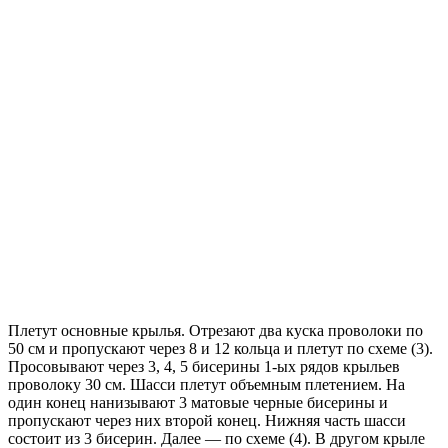
Плетут основные крылья. Отрезают два куска проволоки по
50 см и пропускают через 8 и 12 кольца и плетут по схеме (3).
Просовывают через 3, 4, 5 бисерины 1-ых рядов крыльев
проволоку 30 см. Шасси плетут объемным плетением. На
один конец нанизывают 3 матовые черные бисерины и
пропускают через них второй конец. Нижняя часть шасси
состоит из 3 бисерин. Далее — по схеме (4). В другом крыле