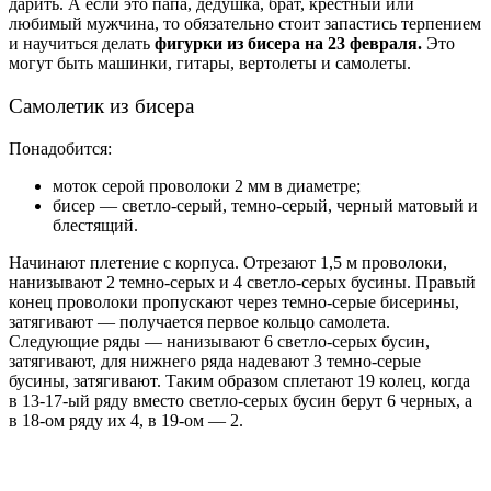
дарить. А если это папа, дедушка, брат, крестный или
любимый мужчина, то обязательно стоит запастись терпением
и научиться делать
фигурки из бисера на 23 февраля.
Это
могут быть машинки, гитары, вертолеты и самолеты.
Самолетик из бисера
Понадобится:
моток серой проволоки 2 мм в диаметре;
бисер — светло-серый, темно-серый, черный матовый и
блестящий.
Начинают плетение с корпуса. Отрезают 1,5 м проволоки,
нанизывают 2 темно-серых и 4 светло-серых бусины. Правый
конец проволоки пропускают через темно-серые бисерины,
затягивают — получается первое кольцо самолета.
Следующие ряды — нанизывают 6 светло-серых бусин,
затягивают, для нижнего ряда надевают 3 темно-серые
бусины, затягивают. Таким образом сплетают 19 колец, когда
в 13-17-ый ряду вместо светло-серых бусин берут 6 черных, а
в 18-ом ряду их 4, в 19-ом — 2.