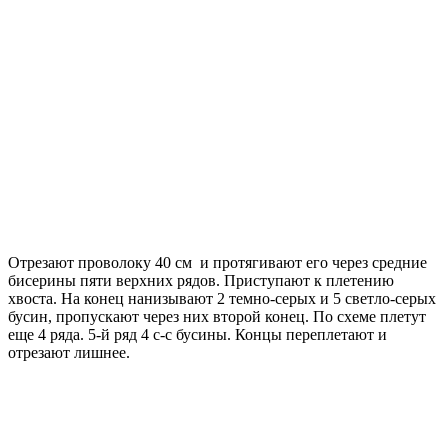
Отрезают проволоку 40 см и протягивают его через средние
бисерины пяти верхних рядов. Приступают к плетению
хвоста. На конец нанизывают 2 темно-серых и 5 светло-серых
бусин, пропускают через них второй конец. По схеме плетут
еще 4 ряда. 5-й ряд 4 с-с бусины. Концы переплетают и
отрезают лишнее.