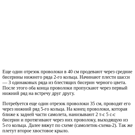
Еще один отрезок проволоки в 40 см продевают через средние
бисерины нижнего ряда 2-го кольца. Начинают плести шасси
— 3 одинаковых ряда из блестящих бисерин черного цвета.
После этого оба конца проволоки пропускают через первый
нижний ряд на встречу друг другу.
Потребуется еще один отрезок проволоки 35 см, проводят его
через нижний ряд 5-го кольца. На конец проволоки, которая
ближе к задней части самолета, нанизывают 2 т-с 5 с-с
бисерин и протягивают через них проволоку, выходящую из
5-го кольца. Далее вяжут по схеме (самолетик-схема-2). Так же
плетут второе хвостовое крыло.