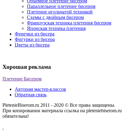
Объемное плетение бисером
Параллельное плетение бисером
Плетение игольчатой техникой
Схемы с двойным бисером
Французская техника плетения бисером
Японская техника плетения
Фенечки из бисера
Фигурки из бисера
Цветы из бисера
Хорошая реклама
Плетение Бисером
Авторам мастер-классов
Обратная связь
PletenieBiserom.ru 2011 - 2020 © Все права защищены.
При копировании материала ссылка на pleteniebiserom.ru
обязательна!
,