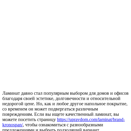
Ламинат давно стал популярным выбором для домов и офисов
благодаря своей эстетике, долговечности и относительной
недорогой цене. Но, как и любое другое напольное покрытие,
со временем он может подвергаться различным
повреждениям. Если вы ищете качественный ламинат, вы
можете посетить страницу
https://upravdom.com/laminat/brand-
kronospan/
, чтобы ознакомиться с разнообразными
предложениями и выбрать подходящий вариант.