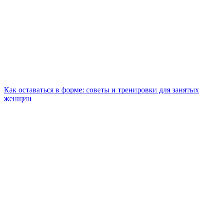
Как оставаться в форме: советы и тренировки для занятых
женщин