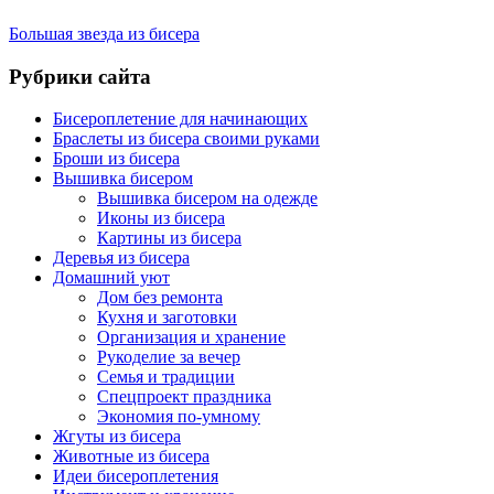
Большая звезда из бисера
Рубрики сайта
Бисероплетение для начинающих
Браслеты из бисера своими руками
Броши из бисера
Вышивка бисером
Вышивка бисером на одежде
Иконы из бисера
Картины из бисера
Деревья из бисера
Домашний уют
Дом без ремонта
Кухня и заготовки
Организация и хранение
Рукоделие за вечер
Семья и традиции
Спецпроект праздника
Экономия по-умному
Жгуты из бисера
Животные из бисера
Идеи бисероплетения