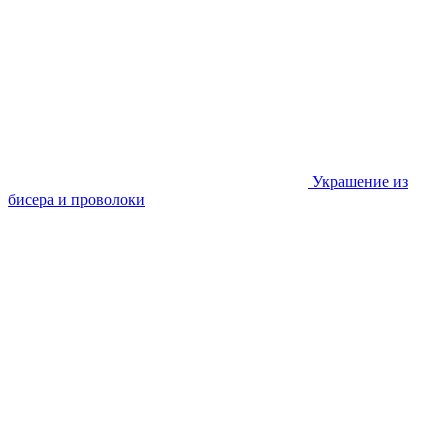
Украшение из
бисера и проволоки