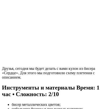
Друзья, сегодня мы будет делать с вами кулон из бисера
«Сердце». Для этого мы подготовили схему плетения с
описанием.
Инструменты и материалы
Время: 1
час • Сложность: 2/10
бисер металлических цветов;
небольшие бусины в тон разных размеров;