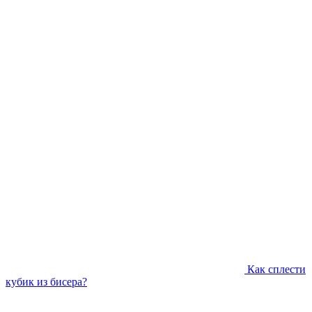
Как сплести
кубик из бисера?