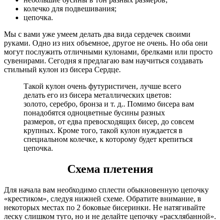
колечко для подвешивания;
цепочка.
Мы с вами уже умеем делать два вида сердечек своими
руками. Одно из них объемное, другое не очень. Но оба они
могут послужить отличными кулонами, брелками или просто
сувенирами. Сегодня я предлагаю вам научиться создавать
стильный кулон из бисера Сердце.
Такой кулон очень футуристичен, лучше всего
делать его из бисера металлических цветов:
золото, серебро, бронза и т. д.. Помимо бисера вам
понадобятся одноцветные бусины разных
размеров, от едва превосходящих бисер, до совсем
крупных. Кроме того, такой кулон нуждается в
специальном колечке, к которому будет крепиться
цепочка.
Схема плетения
Для начала вам необходимо сплести обыкновенную цепочку
«крестиком», следуя нижней схеме. Обратите внимание, в
некоторых местах по 2 боковые бисеринки. Не натягивайте
леску слишком туго, но и не делайте цепочку «расхлябанной».