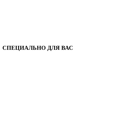
СПЕЦИАЛЬНО ДЛЯ ВАС