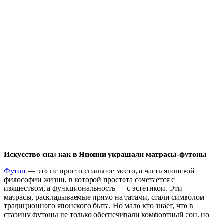
Искусство сна: как в Японии украшали матрасы-футоны
Футон
— это не просто спальное место, а часть японской
философии жизни, в которой простота сочетается с
изяществом, а функциональность — с эстетикой. Эти
матрасы, раскладываемые прямо на татами, стали символом
традиционного японского быта. Но мало кто знает, что в
старину футоны не только обеспечивали комфортный сон, но