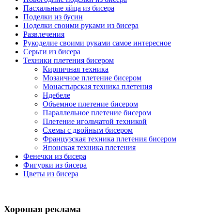
Пасхальные яйца из бисера
Поделки из бусин
Поделки своими руками из бисера
Развлечения
Рукоделие своими руками самое интересное
Серьги из бисера
Техники плетения бисером
Кирпичная техника
Мозаичное плетение бисером
Монастырская техника плетения
Ндебеле
Объемное плетение бисером
Параллельное плетение бисером
Плетение игольчатой техникой
Схемы с двойным бисером
Французская техника плетения бисером
Японская техника плетения
Фенечки из бисера
Фигурки из бисера
Цветы из бисера
Хорошая реклама