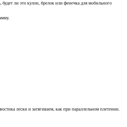
 будет ли это кулон, брелок или фенечка для мобильного
амму.
хвостика лески и затягиваем, как при параллельном плетении.