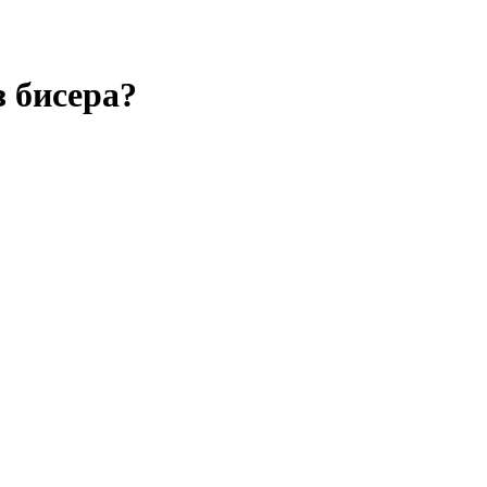
з бисера?