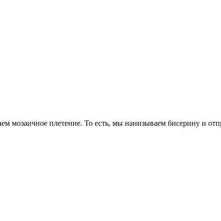
аем мозаичное плетение. То есть, мы нанизываем бисерину и от