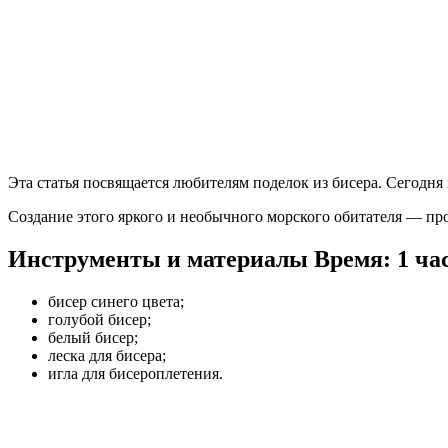
Эта статья посвящается любителям поделок из бисера. Сегодня 
Создание этого яркого и необычного морского обитателя — пр
Инструменты и материалы
Время: 1 час
бисер синего цвета;
голубой бисер;
белый бисер;
леска для бисера;
игла для бисероплетения.