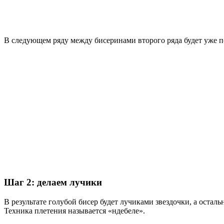
В следующем ряду между бисеринами второго ряда будет уже п
Шаг 2: делаем лучики
В результате голубой бисер будет лучиками звездочки, а осталь
Техника плетения называется «ндебеле».