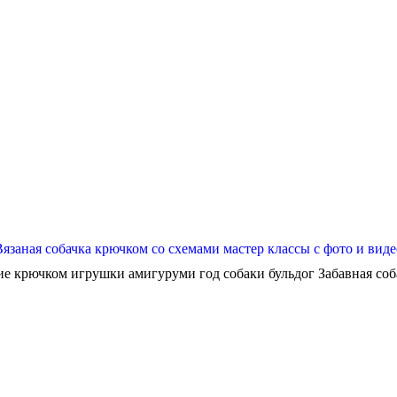
Вязаная собачка крючком со схемами мастер классы с фото и виде
ие крючком игрушки амигуруми год собаки бульдог Забавная собач