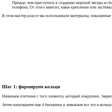
Прежде, чем приступить к созданию морской звезды из би
телефона. От этого зависит, какое крепление или застёжк
В этом мастер-классе мы использовали материалы, показанные
Шаг 1: формируем кольцо
Начинаем плетение с того элемента, который покрупнее. Закреп
Затем нанизываем еще 4 бисерины и замыкаем все это в кольцо