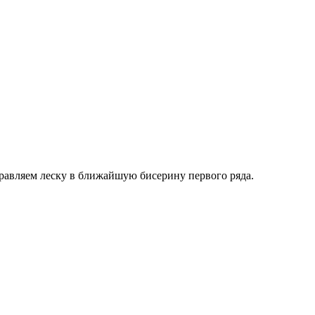
правляем леску в ближайшую бисерину первого ряда.