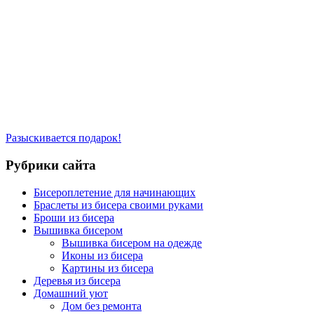
Разыскивается подарок!
Рубрики сайта
Бисероплетение для начинающих
Браслеты из бисера своими руками
Броши из бисера
Вышивка бисером
Вышивка бисером на одежде
Иконы из бисера
Картины из бисера
Деревья из бисера
Домашний уют
Дом без ремонта