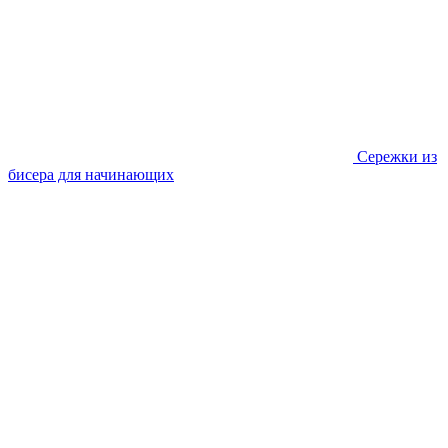
Сережки из
бисера для начинающих