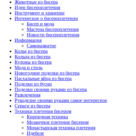
Животные из бисера
Идеи бисероплетения
Инструмент и хранение
Интересное о бисероплетении
Бисер и мода
Мастера бисероплетения
Новости бисероплетения
Информация
Саморазвитие
Колье из бисера
Кольца из бисера
Кулоны из бисера
Мода и стиль
Новогодние поделки из бисера
Пасхальные яйца из бисера
Поделки из бусин
Поделки своими руками из бисера
Развлечения
Рукоделие своими руками самое интересное
Серьги из бисера
Техники плетения бисером
Кирпичная техника
Мозаичное плетение бисером
Монастырская техника плетения
Ндебеле