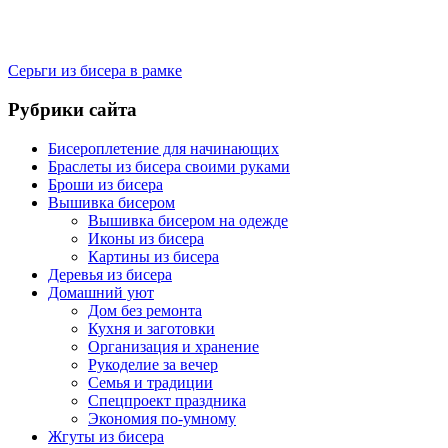
Серьги из бисера в рамке
Рубрики сайта
Бисероплетение для начинающих
Браслеты из бисера своими руками
Броши из бисера
Вышивка бисером
Вышивка бисером на одежде
Иконы из бисера
Картины из бисера
Деревья из бисера
Домашний уют
Дом без ремонта
Кухня и заготовки
Организация и хранение
Рукоделие за вечер
Семья и традиции
Спецпроект праздника
Экономия по-умному
Жгуты из бисера