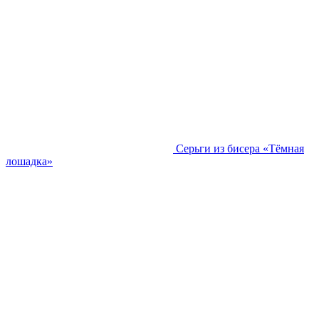
Серьги из бисера «Тёмная
лошадка»